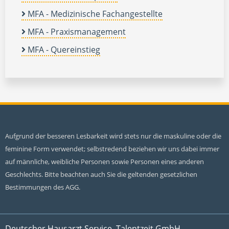
MFA - Medizinische Fachangestellte
MFA - Praxismanagement
MFA - Quereinstieg
Aufgrund der besseren Lesbarkeit wird stets nur die maskuline oder die
feminine Form verwendet; selbstredend beziehen wir uns dabei immer
auf männliche, weibliche Personen sowie Personen eines anderen
Geschlechts. Bitte beachten auch Sie die geltenden gesetzlichen
Bestimmungen des AGG.
Deutscher Hausarzt Service, Talentzeit GmbH,