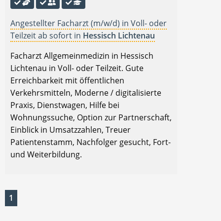
Angestellter Facharzt (m/w/d) in Voll- oder
Teilzeit ab sofort in
Hessisch Lichtenau
Facharzt Allgemeinmedizin in Hessisch
Lichtenau in Voll- oder Teilzeit. Gute
Erreichbarkeit mit öffentlichen
Verkehrsmitteln, Moderne / digitalisierte
Praxis, Dienstwagen, Hilfe bei
Wohnungssuche, Option zur Partnerschaft,
Einblick in Umsatzzahlen, Treuer
Patientenstamm, Nachfolger gesucht, Fort-
und Weiterbildung.
1