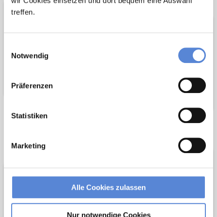
wir Cookies einsetzen und dort bequem eine Auswahl
treffen.
Einwilligungsauswahl
Notwendig
Präferenzen
Statistiken
Wir pflanzen
Wir fördern
Bäume
Marketing
Alle Cookies zulassen
Nur notwendige Cookies