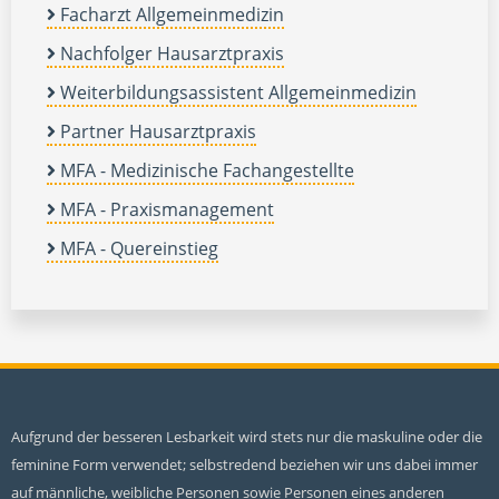
Facharzt Allgemeinmedizin
Nachfolger Hausarztpraxis
Weiterbildungsassistent Allgemeinmedizin
Partner Hausarztpraxis
MFA - Medizinische Fachangestellte
MFA - Praxismanagement
MFA - Quereinstieg
Aufgrund der besseren Lesbarkeit wird stets nur die maskuline oder die
feminine Form verwendet; selbstredend beziehen wir uns dabei immer
auf männliche, weibliche Personen sowie Personen eines anderen