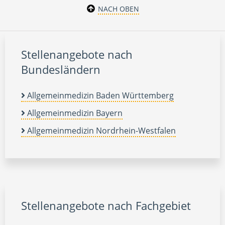
NACH OBEN
Stellenangebote nach
Bundesländern
Allgemeinmedizin Baden Württemberg
Allgemeinmedizin Bayern
Allgemeinmedizin Nordrhein-Westfalen
Stellenangebote nach Fachgebiet