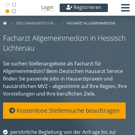
Login
Registrieren
STELLENANGEBOTE FÜR …
FACHARZT ALLGEMEINMEDIZIN
Facharzt Allgemeinmedizin in Hessisch
Lichtenau
Sie suchen Stellenangebote als Facharzt für
Allgemeinmedizin? Beim Deutschen Hausarzt Service
finden Sie passende Jobs in Hausarztpraxen und
hausärztlichen MVZ – abgestimmt auf Ihre Region, Ihre
Vorstellungen und Ihre beruflichen Ziele.
Kostenlose Stellensuche beauftragen
persönliche Begleitung von der Anfrage bis zur