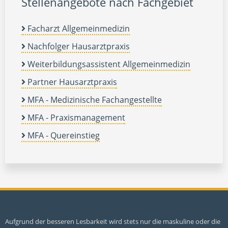
Stellenangebote nach Fachgebiet
Facharzt Allgemeinmedizin
Nachfolger Hausarztpraxis
Weiterbildungsassistent Allgemeinmedizin
Partner Hausarztpraxis
MFA - Medizinische Fachangestellte
MFA - Praxismanagement
MFA - Quereinstieg
Aufgrund der besseren Lesbarkeit wird stets nur die maskuline oder die