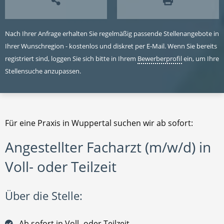
Nach Ihrer Anfrage erhalten Sie regelmäßig passende Stellenangebote in
Ihrer Wunschregion - kostenlos und diskret per E-Mail. Wenn Sie bereits
registriert sind, loggen Sie sich bitte in Ihrem
Bewerberprofil
ein, um Ihre
Stellensuche anzupassen.
Für eine Praxis in Wuppertal suchen wir ab sofort:
Angestellter Facharzt (m/w/d) in
Voll- oder Teilzeit
Über die Stelle:
Ab sofort in Voll- oder Teilzeit