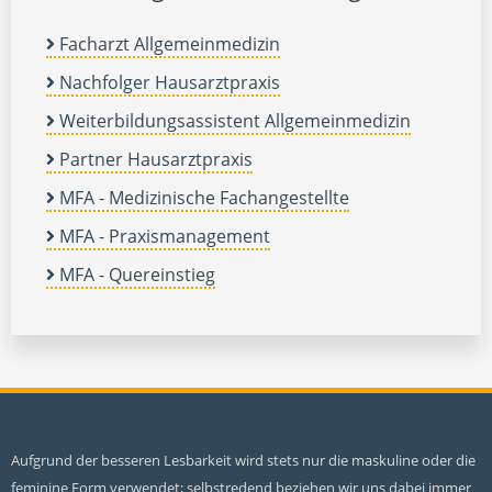
Facharzt Allgemeinmedizin
Nachfolger Hausarztpraxis
Weiterbildungsassistent Allgemeinmedizin
Partner Hausarztpraxis
MFA - Medizinische Fachangestellte
MFA - Praxismanagement
MFA - Quereinstieg
Aufgrund der besseren Lesbarkeit wird stets nur die maskuline oder die
feminine Form verwendet; selbstredend beziehen wir uns dabei immer