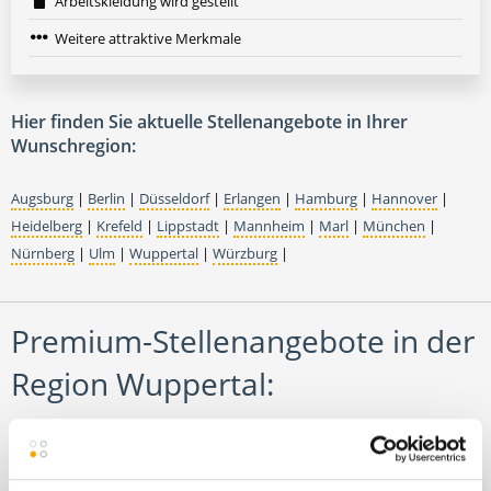
Arbeitskleidung wird gestellt
Weitere attraktive Merkmale
Hier finden Sie aktuelle Stellenangebote in Ihrer
Wunschregion:
Augsburg
|
Berlin
|
Düsseldorf
|
Erlangen
|
Hamburg
|
Hannover
|
Heidelberg
|
Krefeld
|
Lippstadt
|
Mannheim
|
Marl
|
München
|
Nürnberg
|
Ulm
|
Wuppertal
|
Würzburg
|
Premium-Stellenangebote in der
Region Wuppertal: