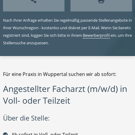
Nach Ihrer Anfrage erhalten Sie regelmäßig passende Stellenangebote in
Ihrer Wunschregion - kostenlos und diskret per E-Mail. Wenn Sie bereits
registriert sind, loggen Sie sich bitte in Ihrem
Bewerberprofil
ein, um Ihre
Stellensuche anzupassen.
Für eine Praxis in Wuppertal suchen wir ab sofort:
Angestellter Facharzt (m/w/d) in
Voll- oder Teilzeit
Über die Stelle:
Ab sofort in Voll- oder Teilzeit