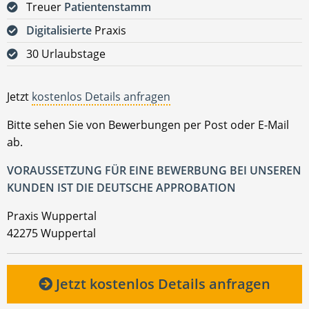
Treuer
Patientenstamm
Digitalisierte
Praxis
30 Urlaubstage
Jetzt
kostenlos Details anfragen
Bitte sehen Sie von Bewerbungen per Post oder E-Mail
ab.
VORAUSSETZUNG FÜR EINE BEWERBUNG BEI UNSEREN
KUNDEN IST DIE DEUTSCHE APPROBATION
Praxis Wuppertal
42275 Wuppertal
Jetzt kostenlos Details anfragen