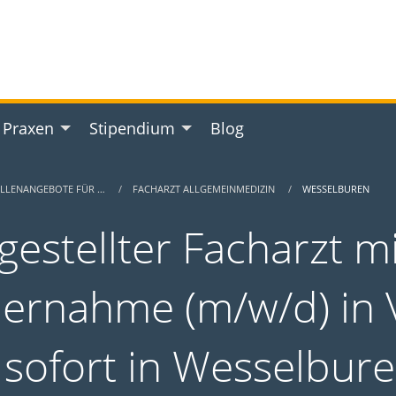
 Praxen
Stipendium
Blog
ELLENANGEBOTE FÜR …
FACHARZT ALLGEMEINMEDIZIN
WESSELBUREN
gestellter Facharzt m
ernahme (m/w/d) in Vo
 sofort in Wesselbur