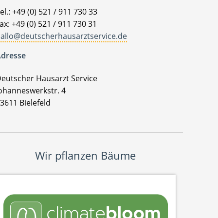
el.: +49 (0) 521 / 911 730 33
ax: +49 (0) 521 / 911 730 31
allo@deutscherhausarztservice.de
dresse
eutscher Hausarzt Service
ohanneswerkstr. 4
3611 Bielefeld
Wir pflanzen Bäume