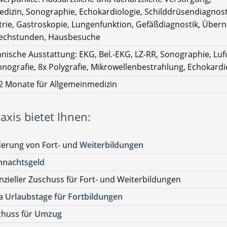
edizin, Sonographie, Echokardiologie, Schilddrüsendiagnost
rie, Gastroskopie, Lungenfunktion, Gefäßdiagnostik, Übe
echstunden, Hausbesuche
nische Ausstattung: EKG, Bel.-EKG, LZ-RR, Sonographie, Luf
nografie, 8x Polygrafie, Mikrowellenbestrahlung, Echokardi
12 Monate für Allgemeinmedizin
axis bietet Ihnen:
derung von Fort- und
Weiterbildungen
hnachtsgeld
nzieller Zuschuss für Fort- und Weiterbildungen
ra
Urlaubstage für Fortbildungen
chuss für
Umzug