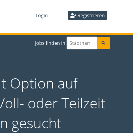
Login
Registrieren
Jobs finden in
it Option auf
ll- oder Teilzeit
en gesucht