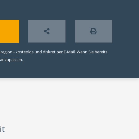
egion - kostenlos und diskret per E-Mail. Wenn Sie bereits
 anzupassen.
it