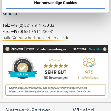
Nur notwendige Cookies
Kontakt
Tel.: +49 (0) 521 / 911 730 33
Fax: +49 (0) 521 / 911 730 31
hallo@deutscherhausarztservice.de
Netzwerk-Partner
Wir sind