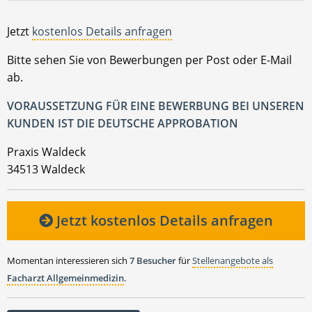
Jetzt
kostenlos Details anfragen
Bitte sehen Sie von Bewerbungen per Post oder E-Mail
ab.
VORAUSSETZUNG FÜR EINE BEWERBUNG BEI UNSEREN
KUNDEN IST DIE DEUTSCHE APPROBATION
Praxis Waldeck
34513 Waldeck
Jetzt kostenlos Details anfragen
Momentan interessieren sich
7 Besucher
für
Stellenangebote als
Facharzt Allgemeinmedizin
.