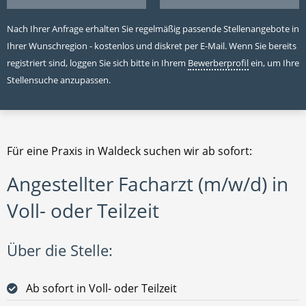
Nach Ihrer Anfrage erhalten Sie regelmäßig passende Stellenangebote in
Ihrer Wunschregion - kostenlos und diskret per E-Mail. Wenn Sie bereits
registriert sind, loggen Sie sich bitte in Ihrem
Bewerberprofil
ein, um Ihre
Stellensuche anzupassen.
Für eine Praxis in Waldeck suchen wir ab sofort:
Angestellter Facharzt (m/w/d) in
Voll- oder Teilzeit
Über die Stelle:
Ab sofort in Voll- oder Teilzeit