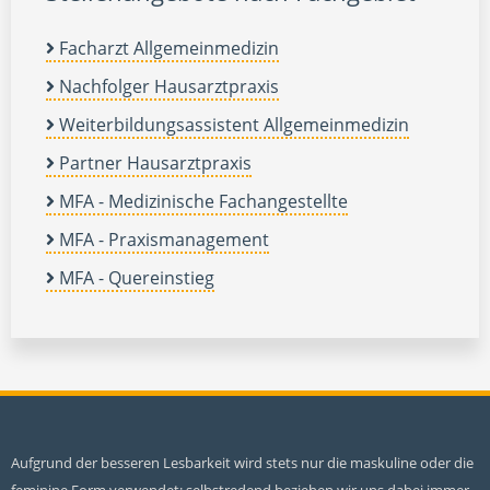
Facharzt Allgemeinmedizin
Nachfolger Hausarztpraxis
Weiterbildungsassistent Allgemeinmedizin
Partner Hausarztpraxis
MFA - Medizinische Fachangestellte
MFA - Praxismanagement
MFA - Quereinstieg
Aufgrund der besseren Lesbarkeit wird stets nur die maskuline oder die
feminine Form verwendet; selbstredend beziehen wir uns dabei immer