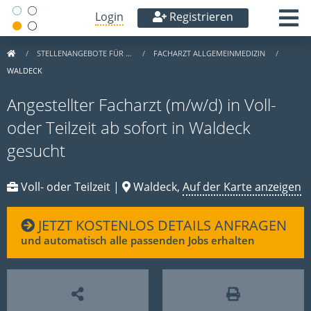
Login
Registrieren
STELLENANGEBOTE FÜR …
FACHARZT ALLGEMEINMEDIZIN
WALDECK
Angestellter Facharzt (m/w/d) in Voll-
oder Teilzeit ab sofort in Waldeck
gesucht
Voll- oder Teilzeit |
Waldeck,
Auf der Karte anzeigen
JETZT KOSTENLOS DETAILS ANFRAGEN
und automatisch alle passenden Jobs erhalten