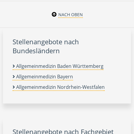
NACH OBEN
Stellenangebote nach
Bundesländern
Allgemeinmedizin Baden Württemberg
Allgemeinmedizin Bayern
Allgemeinmedizin Nordrhein-Westfalen
Stellenangebote nach Fachgebiet