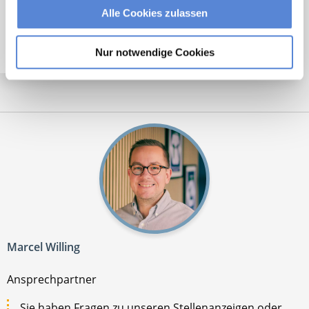
Angestellter Facharzt mit Option auf Übernahme
Alle Cookies zulassen
(m/w/d) in Voll- oder Teilzeit ab sofort in Bochum
Nur notwendige Cookies
Marcel Willing
Ansprechpartner
Sie haben Fragen zu unseren Stellenanzeigen oder