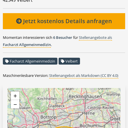
Jetzt kostenlos Details anfragen
Momentan interessieren sich
6 Besucher
für
Stellenangebote als
Facharzt Allgemeinmedizin
.
Facharzt Allgemeinmedizin
Velbert
Maschinenlesbare Version:
Stellenangebot als Markdown (CC BY 4.0)
+
−