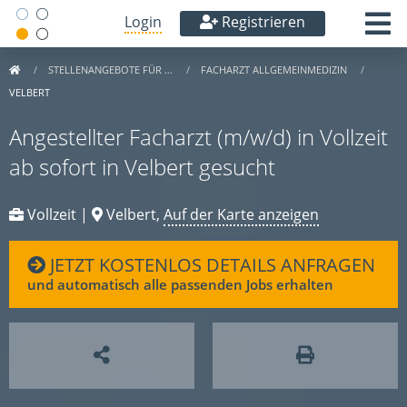
Login
Registrieren
STELLENANGEBOTE FÜR …
FACHARZT ALLGEMEINMEDIZIN
VELBERT
Angestellter Facharzt (m/w/d) in Vollzeit
ab sofort in Velbert gesucht
Vollzeit |
Velbert,
Auf der Karte anzeigen
JETZT KOSTENLOS DETAILS ANFRAGEN
und automatisch alle passenden Jobs erhalten