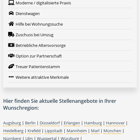
Moderne / digitalisierte Praxis
Dienstwagen
Hilfe bei Wohnungssuche
Zuschuss bei Umzug
Betriebliche Altersvorsorge
Option zur Partnerschaft
Treuer Patientenstamm
Weitere attraktive Merkmale
Hier finden Sie aktuelle Stellenangebote in Ihrer
Wunschregion:
Augsburg
|
Berlin
|
Düsseldorf
|
Erlangen
|
Hamburg
|
Hannover
|
Heidelberg
|
Krefeld
|
Lippstadt
|
Mannheim
|
Marl
|
München
|
Nürnberg
|
Ulm
|
Wuppertal
|
Würzburg
|