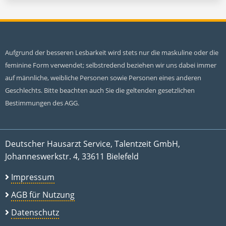
Aufgrund der besseren Lesbarkeit wird stets nur die maskuline oder die
feminine Form verwendet; selbstredend beziehen wir uns dabei immer
auf männliche, weibliche Personen sowie Personen eines anderen
Geschlechts. Bitte beachten auch Sie die geltenden gesetzlichen
Bestimmungen des AGG.
Deutscher Hausarzt Service, Talentzeit GmbH,
Johanneswerkstr. 4, 33611 Bielefeld
Impressum
AGB für Nutzung
Datenschutz