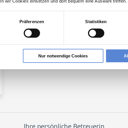
ten wir Cookies einsetzen und dort bequem eine Auswahl treffen.
Präferenzen
Statistiken
 der Region Taufkirchen:
Nur notwendige Cookies
A
Ihre persönliche Betreuerin