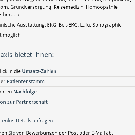
om. Grundversorgung, Reisemedizin, Homöopathie,
therapie
nische Ausstattung: EKG, Bel.-EKG, Lufu, Sonographie
t möglich
axis bietet Ihnen:
lick in die
Umsatz-Zahlen
uer
Patientenstamm
ion zu
Nachfolge
on zur Partnerschaft
tenlos Details anfragen
ehen Sie von Bewerbungen per Post oder E-Mail ab.