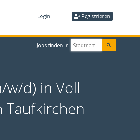
Login
Registrieren
Jobs finden in
/w/d) in Voll-
in Taufkirchen