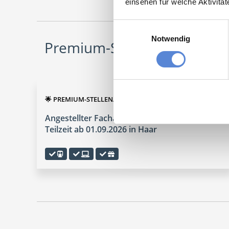
einsehen für welche Aktivitä
Einwilligungsauswahl
Notwendig
Premium-Stellenangebote in
🌟 PREMIUM-STELLENANGEBOT 🌟
Angestellter Facharzt (m/w/d) in Voll- oder
Teilzeit ab 01.09.2026 in Haar