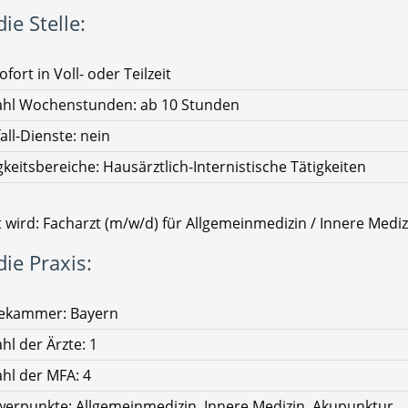
ie Stelle:
ofort in Voll- oder Teilzeit
ahl Wochenstunden: ab 10 Stunden
all-Dienste: nein
gkeitsbereiche: Hausärztlich-Internistische Tätigkeiten
 wird: Facharzt (m/w/d) für Allgemeinmedizin / Innere Mediz
ie Praxis:
tekammer: Bayern
hl der Ärzte: 1
hl der MFA: 4
erpunkte: Allgemeinmedizin, Innere Medizin, Akupunktur,