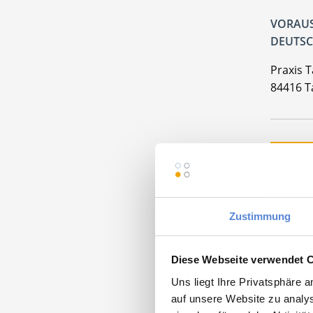
VORAUS
DEUTSC
Praxis 
84416 T
Momentan
Zustimmung
Diese Webseite verwendet 
Facha
Uns liegt Ihre Privatsphäre 
auf unsere Website zu analys
Maschinen