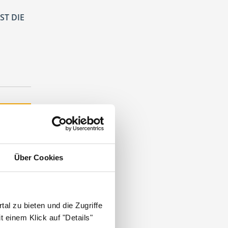
ST DIE
nmedizin
.
Über Cookies
al zu bieten und die Zugriffe
 einem Klick auf "Details"