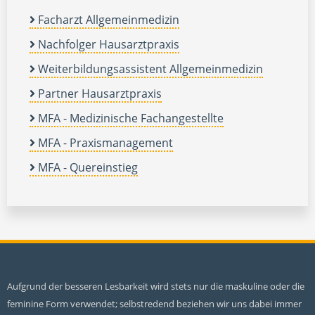
Facharzt Allgemeinmedizin
Nachfolger Hausarztpraxis
Weiterbildungsassistent Allgemeinmedizin
Partner Hausarztpraxis
MFA - Medizinische Fachangestellte
MFA - Praxismanagement
MFA - Quereinstieg
Aufgrund der besseren Lesbarkeit wird stets nur die maskuline oder die
feminine Form verwendet; selbstredend beziehen wir uns dabei immer