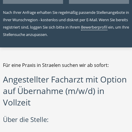
Nach Ihrer Anfrage erhalten Sie regelmäßig passende Stellenangebote in
Ihrer Wunschregion - kostenlos und diskret per E-Mail. Wenn Sie bereits
registriert sind, loggen Sie sich bitte in Ihrem
Bewerberprofil
ein, um Ihre
Stellensuche anzupassen.
Für eine Praxis in Straelen suchen wir ab sofort:
Angestellter Facharzt mit Option
auf Übernahme (m/w/d) in
Vollzeit
Über die Stelle: