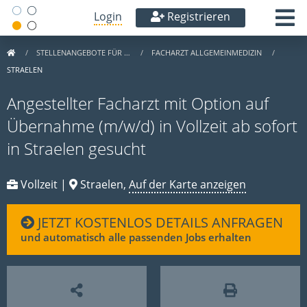
Login
Registrieren
STELLENANGEBOTE FÜR …
FACHARZT ALLGEMEINMEDIZIN
STRAELEN
Angestellter Facharzt mit Option auf
Übernahme (m/w/d) in Vollzeit ab sofort
in Straelen gesucht
Vollzeit |
Straelen,
Auf der Karte anzeigen
JETZT KOSTENLOS DETAILS ANFRAGEN
und automatisch alle passenden Jobs erhalten