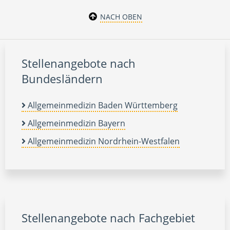
NACH OBEN
Stellenangebote nach
Bundesländern
Allgemeinmedizin Baden Württemberg
Allgemeinmedizin Bayern
Allgemeinmedizin Nordrhein-Westfalen
Stellenangebote nach Fachgebiet