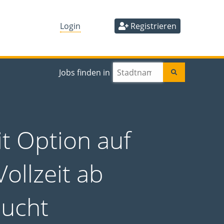
Login
Registrieren
Jobs finden in
it Option auf
ollzeit ab
sucht