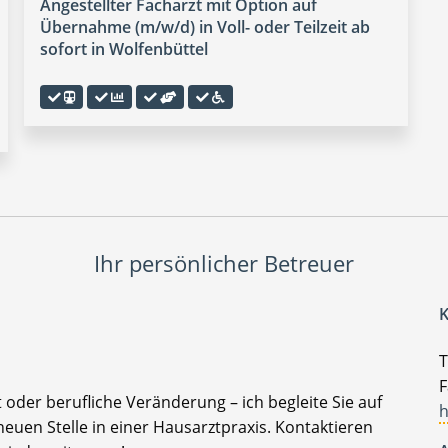
Angestellter Facharzt mit Option auf
Übernahme (m/w/d) in Voll- oder Teilzeit ab
sofort in Wolfenbüttel
Ihr persönlicher Betreuer
K
T
F
t oder berufliche Veränderung – ich begleite Sie auf
h
euen Stelle in einer Hausarztpraxis. Kontaktieren