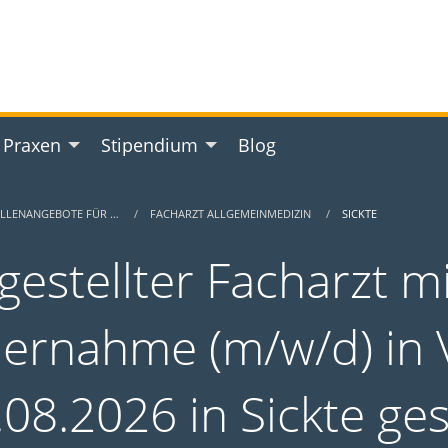
 Praxen
Stipendium
Blog
ELLENANGEBOTE FÜR …
FACHARZT ALLGEMEINMEDIZIN
SICKTE
gestellter Facharzt m
ernahme (m/w/d) in V
.08.2026 in Sickte ge