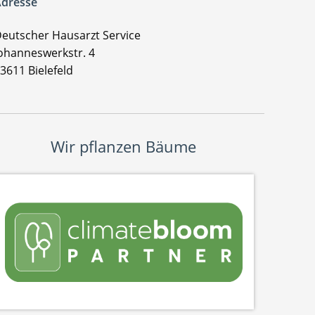
dresse
eutscher Hausarzt Service
ohanneswerkstr. 4
3611 Bielefeld
Wir pflanzen Bäume