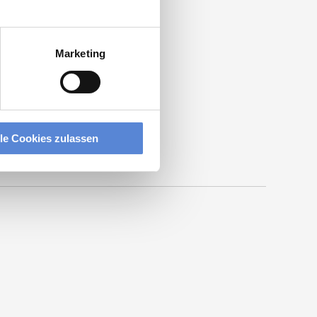
nmedizin
.
Marketing
lle Cookies zulassen