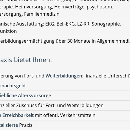
erapie, Heimversorgung, Heimverträge, psychosom.
rsorgung, Familienmedizin
nische Ausstattung: EKG, Bel.-EKG, LZ-RR, Sonographie,
unktion
erbildungsermächtigung über 30 Monate in Allgemeinmedi
axis bietet Ihnen:
derung von Fort- und
Weiterbildungen
: finanzielle Untersch
hnachtsgeld
iebliche Altersvorsorge
nzieller Zuschuss für Fort- und Weiterbildungen
 Erreichbarkeit
mit öffentl. Verkehrsmitteln
talisierte
Praxis