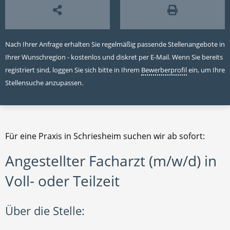
Nach Ihrer Anfrage erhalten Sie regelmäßig passende Stellenangebote in
Ihrer Wunschregion - kostenlos und diskret per E-Mail. Wenn Sie bereits
registriert sind, loggen Sie sich bitte in Ihrem
Bewerberprofil
ein, um Ihre
Stellensuche anzupassen.
Für eine Praxis in Schriesheim suchen wir ab sofort:
Angestellter Facharzt (m/w/d) in
Voll- oder Teilzeit
Über die Stelle: