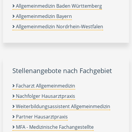
Allgemeinmedizin Baden Württemberg
Allgemeinmedizin Bayern
Allgemeinmedizin Nordrhein-Westfalen
Stellenangebote nach Fachgebiet
Facharzt Allgemeinmedizin
Nachfolger Hausarztpraxis
Weiterbildungsassistent Allgemeinmedizin
Partner Hausarztpraxis
MFA - Medizinische Fachangestellte