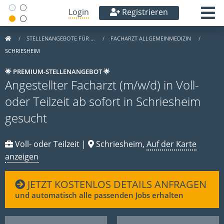
Login
Registrieren
STELLENANGEBOTE FÜR …
FACHARZT ALLGEMEINMEDIZIN
SCHRIESHEIM
🌟 PREMIUM-STELLENANGEBOT 🌟
Angestellter Facharzt (m/w/d) in Voll-
oder Teilzeit ab sofort in Schriesheim
gesucht
Voll- oder Teilzeit |
Schriesheim,
Auf der Karte
anzeigen
JETZT KOSTENLOS DETAILS ANFRAGEN
und automatisch alle passenden Jobs erhalten