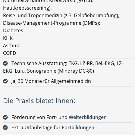
Naturheilverfahren, Krebsvorsorge (z.B.
Hautkrebsscreening),
Reise- und Tropenmedizin (z.B. Gelbfieberimpfung),
Disease-Management-Programme (DMPs):
Diabetes
KHK
Asthma
COPD
Technische Ausstattung: EKG, LZ-RR, Bel.-EKG, LZ-
EKG, Lufu, Sonographie (Mindray DC-80)
Ja, 30 Monate für Allgemeinmedizin
Die Praxis bietet Ihnen:
Förderung von Fort- und
Weiterbildungen
Extra
Urlaubstage für Fortbildungen