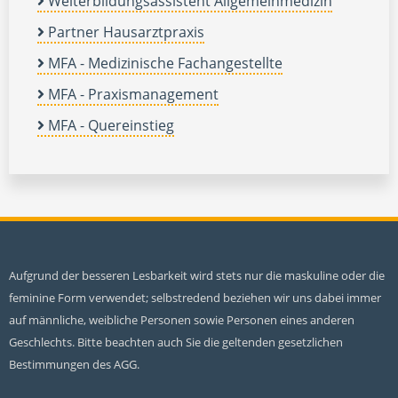
Weiterbildungsassistent Allgemeinmedizin
Partner Hausarztpraxis
MFA - Medizinische Fachangestellte
MFA - Praxismanagement
MFA - Quereinstieg
Aufgrund der besseren Lesbarkeit wird stets nur die maskuline oder die
feminine Form verwendet; selbstredend beziehen wir uns dabei immer
auf männliche, weibliche Personen sowie Personen eines anderen
Geschlechts. Bitte beachten auch Sie die geltenden gesetzlichen
Bestimmungen des AGG.