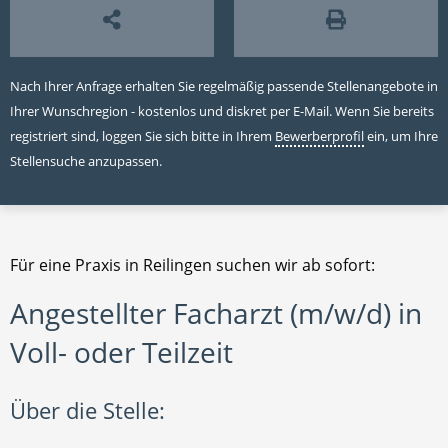
Nach Ihrer Anfrage erhalten Sie regelmäßig passende Stellenangebote in
Ihrer Wunschregion - kostenlos und diskret per E-Mail. Wenn Sie bereits
registriert sind, loggen Sie sich bitte in Ihrem
Bewerberprofil
ein, um Ihre
Stellensuche anzupassen.
Für eine Praxis in Reilingen suchen wir ab sofort:
Angestellter Facharzt (m/w/d) in
Voll- oder Teilzeit
Über die Stelle: