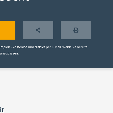
egion - kostenlos und diskret per E-Mail. Wenn Sie bereits
 anzupassen.
it