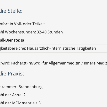
ie Stelle:
ofort in Voll- oder Teilzeit
ahl Wochenstunden: 32-40 Stunden
all-Dienste: Ja
gkeitsbereiche: Hausärztlich-Internistische Tätigkeiten
 wird: Facharzt (m/w/d) für Allgemeinmedizin / Innere Mediz
ie Praxis:
tekammer: Brandenburg
hl der Ärzte: 2
hl der MFA: mehr als 5