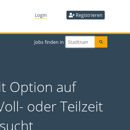
Login
Registrieren
Jobs finden in
it Option auf
ll- oder Teilzeit
esucht