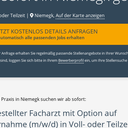
oder Teilzeit |
Niemegk,
Auf der Karte anzeigen
ETZT KOSTENLOS DETAILS ANFRAGEN
utomatisch alle passenden Jobs erhalten
 Anfrage erhalten Sie regelmäßig passende Stellenangebote in Ihrer Wunschr
 sind, loggen Sie sich bitte in Ihrem
Bewerberprofil
ein, um Ihre Stellensuche
 Praxis in Niemegk suchen wir ab sofort:
stellter Facharzt mit Option auf
nahme (m/w/d) in Voll- oder Teilze