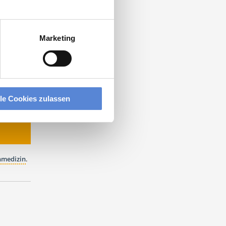
ST DIE
Marketing
lle Cookies zulassen
nmedizin
.