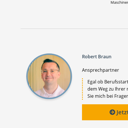
Maschinen
Robert Braun
Ansprechpartner
Egal ob Berufsstar
dem Weg zu Ihrer n
Sie mich bei Fragen
Jetz