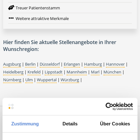
Treuer Patientenstamm
Weitere attraktive Merkmale
Hier finden Sie aktuelle Stellenangebote in Ihrer
Wunschregion:
Augsburg
|
Berlin
|
Düsseldorf
|
Erlangen
|
Hamburg
|
Hannover
|
Heidelberg
|
Krefeld
|
Lippstadt
|
Mannheim
|
Marl
|
München
|
Nürnberg
|
Ulm
|
Wuppertal
|
Würzburg
|
Zustimmung
Details
Über Cookies