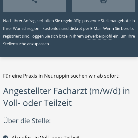
Nach Ihrer Anfrage erhalten Sie regelmäßig passende Stellenangebote in
Ihrer Wunschregion - kostenlos und diskret per E-Mail. Wenn Sie bereits
registriert sind, loggen Sie sich bitte in Ihrem
Bewerberprofil
ein, um Ihre
Stellensuche anzupassen.
Für eine Praxis in Neuruppin suchen wir ab sofort:
Angestellter Facharzt (m/w/d) in
Voll- oder Teilzeit
Über die Stelle:
Ab sofort in Voll- oder Teilzeit