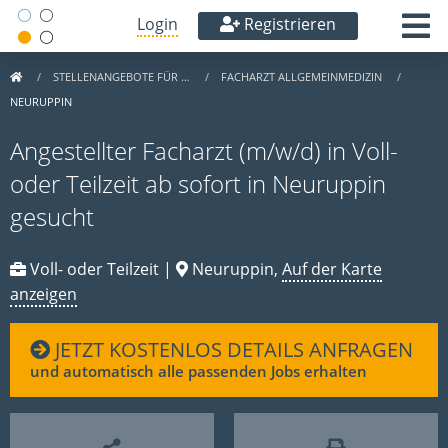
Login
Registrieren
STELLENANGEBOTE FÜR …
FACHARZT ALLGEMEINMEDIZIN
NEURUPPIN
Angestellter Facharzt (m/w/d) in Voll-
oder Teilzeit ab sofort in Neuruppin
gesucht
Voll- oder Teilzeit |
Neuruppin,
Auf der Karte
anzeigen
JETZT KOSTENLOS DETAILS ANFRAGEN
und automatisch alle passenden Jobs erhalten