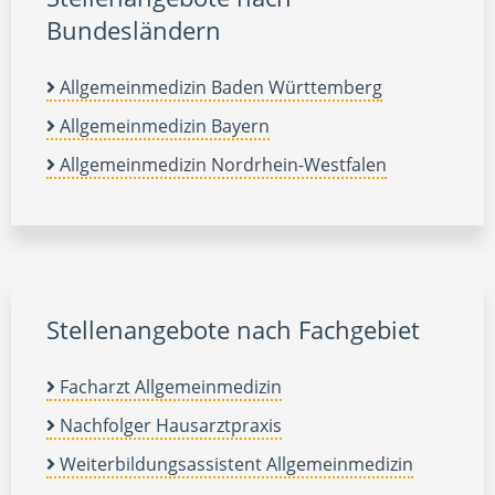
Bundesländern
Allgemeinmedizin Baden Württemberg
Allgemeinmedizin Bayern
Allgemeinmedizin Nordrhein-Westfalen
Stellenangebote nach Fachgebiet
Facharzt Allgemeinmedizin
Nachfolger Hausarztpraxis
Weiterbildungsassistent Allgemeinmedizin