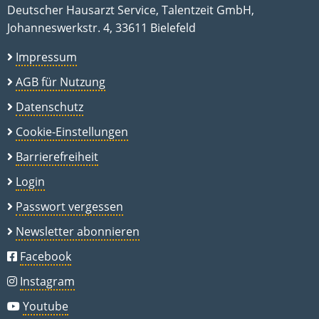
Deutscher Hausarzt Service, Talentzeit GmbH,
Johanneswerkstr. 4, 33611 Bielefeld
Impressum
AGB für Nutzung
Datenschutz
Cookie-Einstellungen
Barrierefreiheit
Login
Passwort vergessen
Newsletter abonnieren
Facebook
Instagram
Youtube