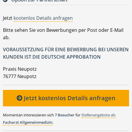
Jetzt
kostenlos Details anfragen
Bitte sehen Sie von Bewerbungen per Post oder E-Mail
ab.
VORAUSSETZUNG FÜR EINE BEWERBUNG BEI UNSEREN
KUNDEN IST DIE DEUTSCHE APPROBATION
Praxis Neupotz
76777 Neupotz
Jetzt kostenlos Details anfragen
Momentan interessieren sich
7 Besucher
für
Stellenangebote als
Facharzt Allgemeinmedizin
.