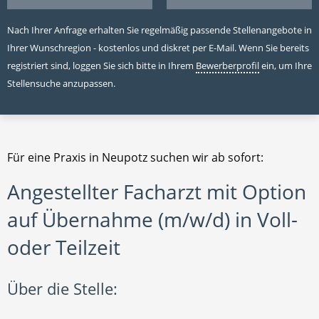
Nach Ihrer Anfrage erhalten Sie regelmäßig passende Stellenangebote in
Ihrer Wunschregion - kostenlos und diskret per E-Mail. Wenn Sie bereits
registriert sind, loggen Sie sich bitte in Ihrem
Bewerberprofil
ein, um Ihre
Stellensuche anzupassen.
Für eine Praxis in Neupotz suchen wir ab sofort:
Angestellter Facharzt mit Option
auf Übernahme (m/w/d) in Voll-
oder Teilzeit
Über die Stelle: