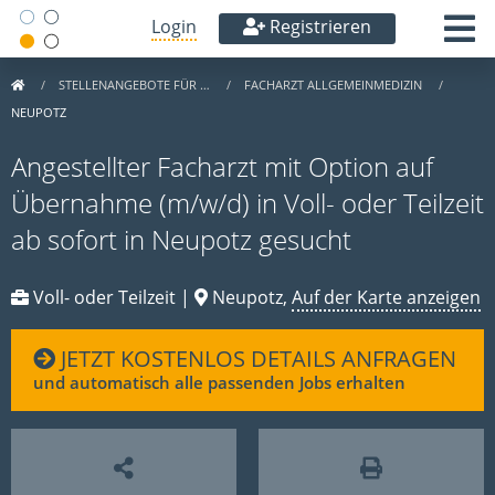
Login
Registrieren
STELLENANGEBOTE FÜR …
FACHARZT ALLGEMEINMEDIZIN
NEUPOTZ
Angestellter Facharzt mit Option auf
Übernahme (m/w/d) in Voll- oder Teilzeit
ab sofort in Neupotz gesucht
Voll- oder Teilzeit |
Neupotz,
Auf der Karte anzeigen
JETZT KOSTENLOS DETAILS ANFRAGEN
und automatisch alle passenden Jobs erhalten