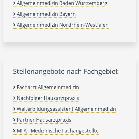
Allgemeinmedizin Baden Württemberg
Allgemeinmedizin Bayern
Allgemeinmedizin Nordrhein-Westfalen
Stellenangebote nach Fachgebiet
Facharzt Allgemeinmedizin
Nachfolger Hausarztpraxis
Weiterbildungsassistent Allgemeinmedizin
Partner Hausarztpraxis
MFA - Medizinische Fachangestellte