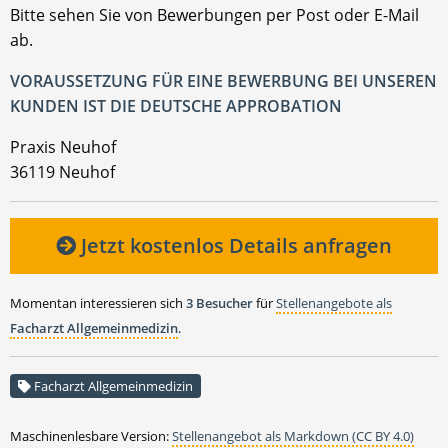
Bitte sehen Sie von Bewerbungen per Post oder E-Mail
ab.
VORAUSSETZUNG FÜR EINE BEWERBUNG BEI UNSEREN
KUNDEN IST DIE DEUTSCHE APPROBATION
Praxis Neuhof
36119 Neuhof
Jetzt kostenlos Details anfragen
Momentan interessieren sich
3 Besucher
für
Stellenangebote als
Facharzt Allgemeinmedizin
.
Facharzt Allgemeinmedizin
Maschinenlesbare Version:
Stellenangebot als Markdown (CC BY 4.0)