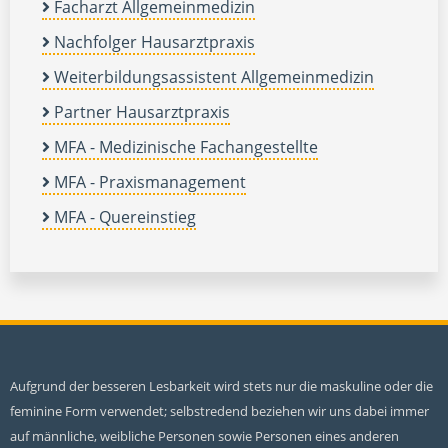
Facharzt Allgemeinmedizin
Nachfolger Hausarztpraxis
Weiterbildungsassistent Allgemeinmedizin
Partner Hausarztpraxis
MFA - Medizinische Fachangestellte
MFA - Praxismanagement
MFA - Quereinstieg
Aufgrund der besseren Lesbarkeit wird stets nur die maskuline oder die
feminine Form verwendet; selbstredend beziehen wir uns dabei immer
auf männliche, weibliche Personen sowie Personen eines anderen