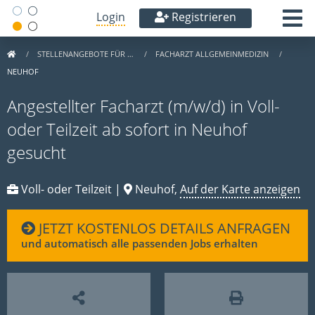
Login
Registrieren
STELLENANGEBOTE FÜR …
FACHARZT ALLGEMEINMEDIZIN
NEUHOF
Angestellter Facharzt (m/w/d) in Voll-
oder Teilzeit ab sofort in Neuhof
gesucht
Voll- oder Teilzeit |
Neuhof,
Auf der Karte anzeigen
JETZT KOSTENLOS DETAILS ANFRAGEN
und automatisch alle passenden Jobs erhalten