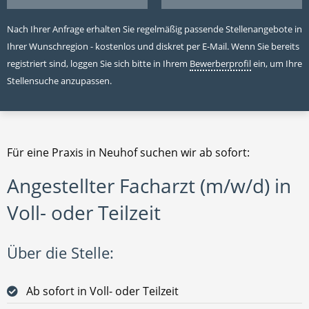
Nach Ihrer Anfrage erhalten Sie regelmäßig passende Stellenangebote in
Ihrer Wunschregion - kostenlos und diskret per E-Mail. Wenn Sie bereits
registriert sind, loggen Sie sich bitte in Ihrem
Bewerberprofil
ein, um Ihre
Stellensuche anzupassen.
Für eine Praxis in Neuhof suchen wir ab sofort:
Angestellter Facharzt (m/w/d) in
Voll- oder Teilzeit
Über die Stelle:
Ab sofort in Voll- oder Teilzeit