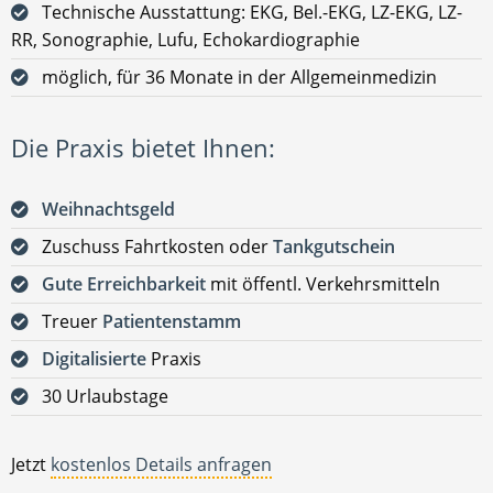
Technische Ausstattung: EKG, Bel.-EKG, LZ-EKG, LZ-
RR, Sonographie, Lufu, Echokardiographie
möglich, für 36 Monate in der Allgemeinmedizin
Die Praxis bietet Ihnen:
Weihnachtsgeld
Zuschuss Fahrtkosten oder
Tankgutschein
Gute Erreichbarkeit
mit öffentl. Verkehrsmitteln
Treuer
Patientenstamm
Digitalisierte
Praxis
30 Urlaubstage
Jetzt
kostenlos Details anfragen