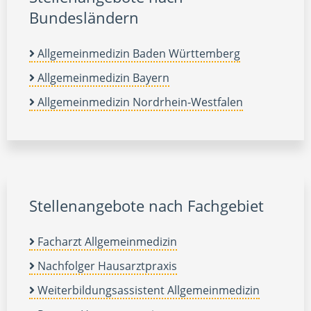
Bundesländern
Allgemeinmedizin Baden Württemberg
Allgemeinmedizin Bayern
Allgemeinmedizin Nordrhein-Westfalen
Stellenangebote nach Fachgebiet
Facharzt Allgemeinmedizin
Nachfolger Hausarztpraxis
Weiterbildungsassistent Allgemeinmedizin