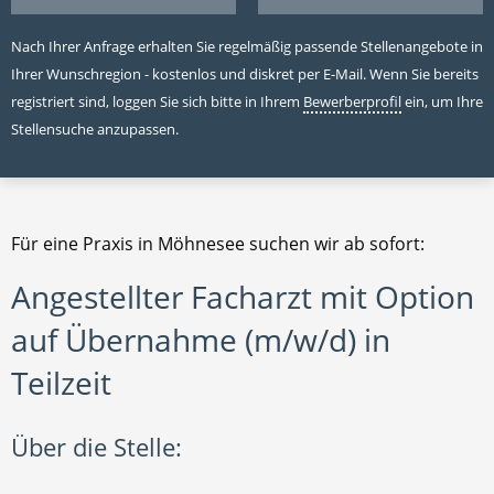
Nach Ihrer Anfrage erhalten Sie regelmäßig passende Stellenangebote in
Ihrer Wunschregion - kostenlos und diskret per E-Mail. Wenn Sie bereits
registriert sind, loggen Sie sich bitte in Ihrem
Bewerberprofil
ein, um Ihre
Stellensuche anzupassen.
Für eine Praxis in Möhnesee suchen wir ab sofort:
Angestellter Facharzt mit Option
auf Übernahme (m/w/d) in
Teilzeit
Über die Stelle: