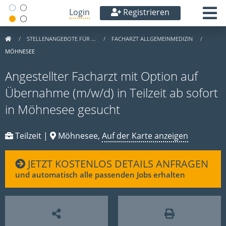
Login
Registrieren
STELLENANGEBOTE FÜR …
FACHARZT ALLGEMEINMEDIZIN
MÖHNESEE
Angestellter Facharzt mit Option auf
Übernahme (m/w/d) in Teilzeit ab sofort
in Möhnesee gesucht
Teilzeit |
Möhnesee,
Auf der Karte anzeigen
JETZT KOSTENLOS DETAILS ANFRAGEN
und automatisch alle passenden Jobs erhalten