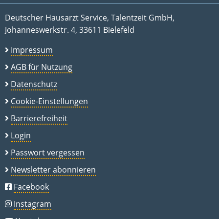
Deutscher Hausarzt Service, Talentzeit GmbH,
Johanneswerkstr. 4, 33611 Bielefeld
Impressum
AGB für Nutzung
Datenschutz
Cookie-Einstellungen
Barrierefreiheit
Login
Passwort vergessen
Newsletter abonnieren
Facebook
Instagram