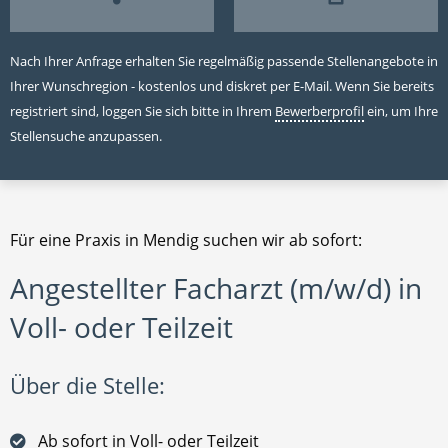
Nach Ihrer Anfrage erhalten Sie regelmäßig passende Stellenangebote in
Ihrer Wunschregion - kostenlos und diskret per E-Mail. Wenn Sie bereits
registriert sind, loggen Sie sich bitte in Ihrem
Bewerberprofil
ein, um Ihre
Stellensuche anzupassen.
Für eine Praxis in Mendig suchen wir ab sofort:
Angestellter Facharzt (m/w/d) in
Voll- oder Teilzeit
Über die Stelle:
Ab sofort in Voll- oder Teilzeit