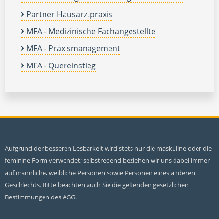
Partner Hausarztpraxis
MFA - Medizinische Fachangestellte
MFA - Praxismanagement
MFA - Quereinstieg
Aufgrund der besseren Lesbarkeit wird stets nur die maskuline oder die
feminine Form verwendet; selbstredend beziehen wir uns dabei immer
auf männliche, weibliche Personen sowie Personen eines anderen
Geschlechts. Bitte beachten auch Sie die geltenden gesetzlichen
Bestimmungen des AGG.