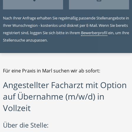
Nach Ihrer Anfrage erhalten Sie regelmäßig passende Stellenangebote in
Ihrer Wunschregion - kostenlos und diskret per E-Mail. Wenn Sie bereits
registriert sind, loggen Sie sich bitte in Ihrem
Bewerberprofil
ein, um Ihre
Stellensuche anzupassen.
Für eine Praxis in Marl suchen wir ab sofort:
Angestellter Facharzt mit Option
auf Übernahme (m/w/d) in
Vollzeit
Über die Stelle: