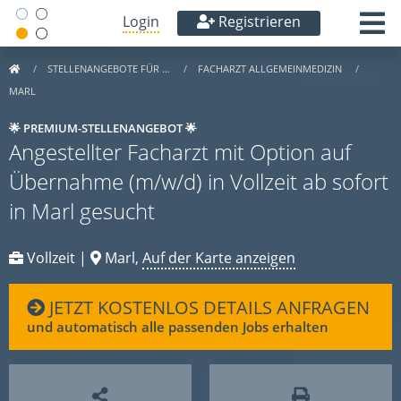
Login
Registrieren
STELLENANGEBOTE FÜR …
FACHARZT ALLGEMEINMEDIZIN
MARL
🌟 PREMIUM-STELLENANGEBOT 🌟
Angestellter Facharzt mit Option auf
Übernahme (m/w/d) in Vollzeit ab sofort
in Marl gesucht
Vollzeit |
Marl,
Auf der Karte anzeigen
JETZT KOSTENLOS DETAILS ANFRAGEN
und automatisch alle passenden Jobs erhalten