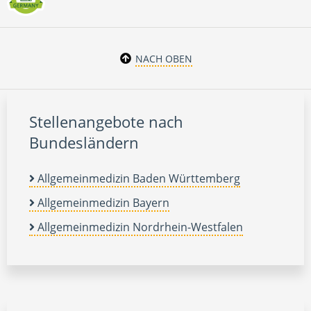
NACH OBEN
Stellenangebote nach
Bundesländern
Allgemeinmedizin Baden Württemberg
Allgemeinmedizin Bayern
Allgemeinmedizin Nordrhein-Westfalen