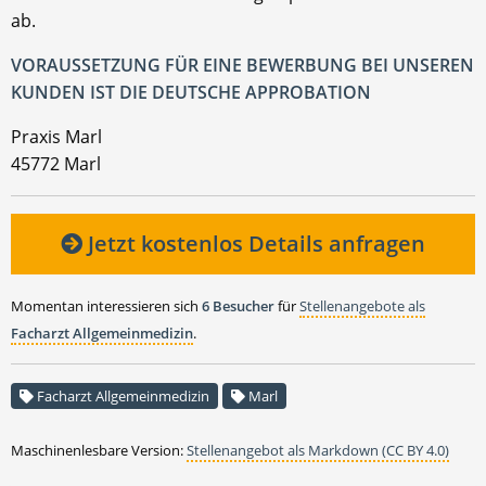
ab.
VORAUSSETZUNG FÜR EINE BEWERBUNG BEI UNSEREN
KUNDEN IST DIE DEUTSCHE APPROBATION
Praxis Marl
45772 Marl
Jetzt kostenlos Details anfragen
Momentan interessieren sich
6 Besucher
für
Stellenangebote als
Facharzt Allgemeinmedizin
.
Facharzt Allgemeinmedizin
Marl
Maschinenlesbare Version:
Stellenangebot als Markdown (CC BY 4.0)