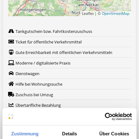
Leaflet | ©
OpenStreetMap
Tankgutschein bzw. Fahrtkostenzuschuss
Ticket für öffentliche Verkehrsmittel
Gute Erreichbarkeit mit öffentlichen Verkehrsmitteln
Moderne / digitalisierte Praxis
Dienstwagen
Hilfe bei Wohnungssuche
Zuschuss bei Umzug
Übertarifliche Bezahlung
Betriebliche Altersvorsorge
Treuer Patientenstamm
Zustimmung
Details
Über Cookies
Nachfolger gesucht