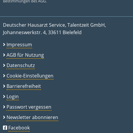
Bestimmungen des AGG.
Deutscher Hausarzt Service, Talentzeit GmbH,
Johanneswerkstr. 4, 33611 Bielefeld
Impressum
AGB für Nutzung
Datenschutz
Cookie-Einstellungen
Barrierefreiheit
Login
Passwort vergessen
Newsletter abonnieren
Facebook