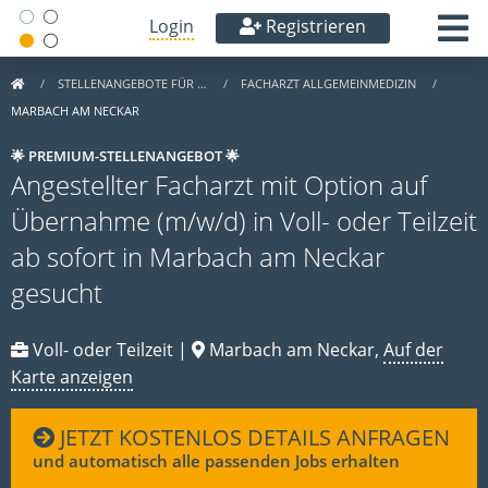
Login
Registrieren
STELLENANGEBOTE FÜR …
FACHARZT ALLGEMEINMEDIZIN
MARBACH AM NECKAR
🌟 PREMIUM-STELLENANGEBOT 🌟
Angestellter Facharzt mit Option auf
Übernahme (m/w/d) in Voll- oder Teilzeit
ab sofort in Marbach am Neckar
gesucht
Voll- oder Teilzeit |
Marbach am Neckar,
Auf der
Karte anzeigen
JETZT KOSTENLOS DETAILS ANFRAGEN
und automatisch alle passenden Jobs erhalten