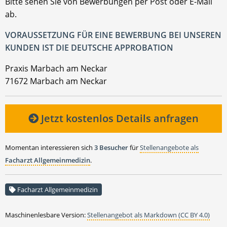
Bitte sehen Sie von Bewerbungen per Post oder E-Mail
ab.
VORAUSSETZUNG FÜR EINE BEWERBUNG BEI UNSEREN
KUNDEN IST DIE DEUTSCHE APPROBATION
Praxis Marbach am Neckar
71672 Marbach am Neckar
Jetzt kostenlos Details anfragen
Momentan interessieren sich
3 Besucher
für
Stellenangebote als
Facharzt Allgemeinmedizin
.
Facharzt Allgemeinmedizin
Maschinenlesbare Version:
Stellenangebot als Markdown (CC BY 4.0)