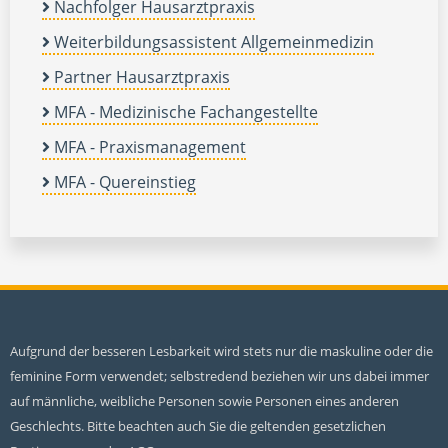
Nachfolger Hausarztpraxis
Weiterbildungsassistent Allgemeinmedizin
Partner Hausarztpraxis
MFA - Medizinische Fachangestellte
MFA - Praxismanagement
MFA - Quereinstieg
Aufgrund der besseren Lesbarkeit wird stets nur die maskuline oder die
feminine Form verwendet; selbstredend beziehen wir uns dabei immer
auf männliche, weibliche Personen sowie Personen eines anderen
Geschlechts. Bitte beachten auch Sie die geltenden gesetzlichen