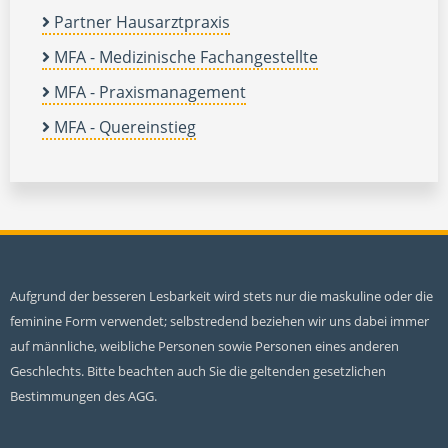
Partner Hausarztpraxis
MFA - Medizinische Fachangestellte
MFA - Praxismanagement
MFA - Quereinstieg
Aufgrund der besseren Lesbarkeit wird stets nur die maskuline oder die
feminine Form verwendet; selbstredend beziehen wir uns dabei immer
auf männliche, weibliche Personen sowie Personen eines anderen
Geschlechts. Bitte beachten auch Sie die geltenden gesetzlichen
Bestimmungen des AGG.