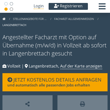
Login
Registrieren
STELLENANGEBOTE FÜR …
FACHARZT ALLGEMEINMEDIZIN
LANGENBRETTACH
Angestellter Facharzt mit Option auf
Übernahme (m/w/d) in Vollzeit ab sofort
in Langenbrettach gesucht
Vollzeit |
Langenbrettach,
Auf der Karte anzeigen
JETZT KOSTENLOS DETAILS ANFRAGEN
und automatisch alle passenden Jobs erhalten