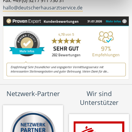
Fax: +49 (0) 521 / 911 730 31
hallo@deutscherhausarztservice.de
Netzwerk-Partner
Wir sind
Unterstützer