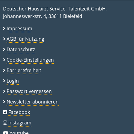
Deutscher Hausarzt Service, Talentzeit GmbH,
Johanneswerkstr. 4, 33611 Bielefeld
Impressum
AGB für Nutzung
Datenschutz
Cookie-Einstellungen
Barrierefreiheit
Login
Passwort vergessen
Newsletter abonnieren
Facebook
Instagram
Youtube