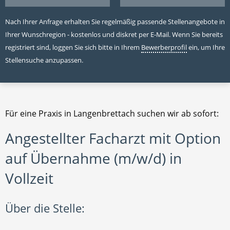
Nach Ihrer Anfrage erhalten Sie regelmäßig passende Stellenangebote in
Ihrer Wunschregion - kostenlos und diskret per E-Mail. Wenn Sie bereits
registriert sind, loggen Sie sich bitte in Ihrem
Bewerberprofil
ein, um Ihre
Stellensuche anzupassen.
Für eine Praxis in Langenbrettach suchen wir ab sofort:
Angestellter Facharzt mit Option
auf Übernahme (m/w/d) in
Vollzeit
Über die Stelle: