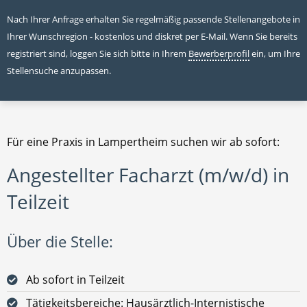
Nach Ihrer Anfrage erhalten Sie regelmäßig passende Stellenangebote in
Ihrer Wunschregion - kostenlos und diskret per E-Mail. Wenn Sie bereits
registriert sind, loggen Sie sich bitte in Ihrem
Bewerberprofil
ein, um Ihre
Stellensuche anzupassen.
Für eine Praxis in Lampertheim suchen wir ab sofort:
Angestellter Facharzt (m/w/d) in
Teilzeit
Über die Stelle:
Ab sofort in Teilzeit
Tätigkeitsbereiche: Hausärztlich-Internistische