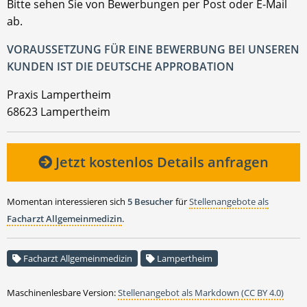
Bitte sehen Sie von Bewerbungen per Post oder E-Mail
ab.
VORAUSSETZUNG FÜR EINE BEWERBUNG BEI UNSEREN
KUNDEN IST DIE DEUTSCHE APPROBATION
Praxis Lampertheim
68623 Lampertheim
Jetzt kostenlos Details anfragen
Momentan interessieren sich
5 Besucher
für
Stellenangebote als
Facharzt Allgemeinmedizin
.
Facharzt Allgemeinmedizin
Lampertheim
Maschinenlesbare Version:
Stellenangebot als Markdown (CC BY 4.0)