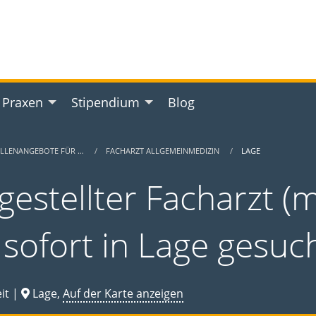
 Praxen
Stipendium
Blog
ELLENANGEBOTE FÜR …
FACHARZT ALLGEMEINMEDIZIN
LAGE
gestellter Facharzt (m
 sofort in Lage gesuc
it |
Lage,
Auf der Karte anzeigen