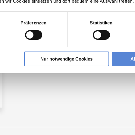
ten wir Cookies einsetzen und dort bequem eine Auswahl treffen.
Präferenzen
Statistiken
 der Region Lage:
Nur notwendige Cookies
A