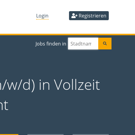
Login
Registrieren
Jobs finden in
/w/d) in Vollzeit
ht