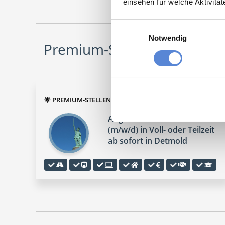
einsehen für welche Aktivitä
Einwilligungsauswahl
Notwendig
Premium-Stellenangebote in
🌟 PREMIUM-STELLENANGEBOT 🌟
Angestellter Facharzt
(m/w/d) in Voll- oder Teilzeit
ab sofort in Detmold