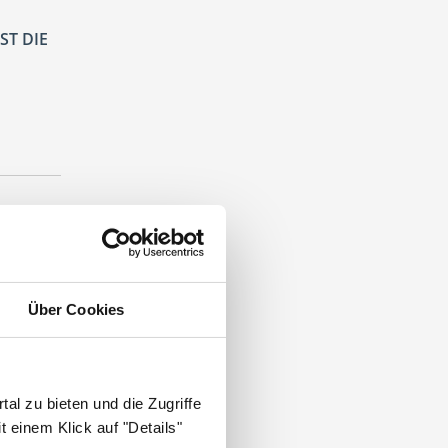
ST DIE
nmedizin
.
Über Cookies
al zu bieten und die Zugriffe
 einem Klick auf "Details"