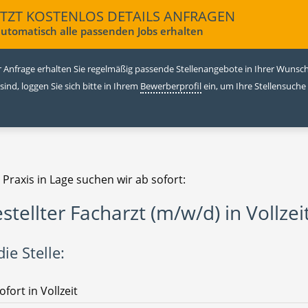
ETZT KOSTENLOS DETAILS ANFRAGEN
utomatisch alle passenden Jobs erhalten
 Anfrage erhalten Sie regelmäßig passende Stellenangebote in Ihrer Wunschr
 sind, loggen Sie sich bitte in Ihrem
Bewerberprofil
ein, um Ihre Stellensuche
 Praxis in Lage suchen wir ab sofort:
stellter Facharzt (m/w/d) in Vollzei
ie Stelle:
ofort in Vollzeit