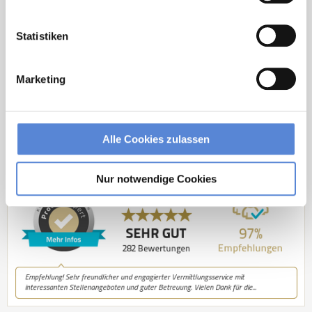
Jetzt zur kostenlosen Stellenanfrage
Statistiken
Kontakt
Marketing
Tel.: +49 (0) 521 / 911 730 33
Fax: +49 (0) 521 / 911 730 31
hallo@deutscherhausarztservice.de
Alle Cookies zulassen
Nur notwendige Cookies