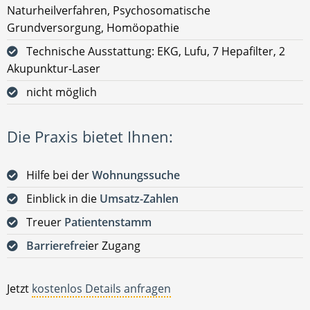
Naturheilverfahren, Psychosomatische
Grundversorgung, Homöopathie
Technische Ausstattung: EKG, Lufu, 7 Hepafilter, 2
Akupunktur-Laser
nicht möglich
Die Praxis bietet Ihnen:
Hilfe bei der
Wohnungssuche
Einblick in die
Umsatz-Zahlen
Treuer
Patientenstamm
Barrierefrei
er Zugang
Jetzt
kostenlos Details anfragen