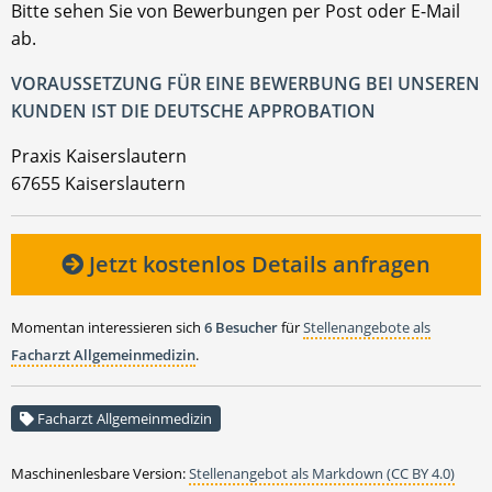
Bitte sehen Sie von Bewerbungen per Post oder E-Mail
ab.
VORAUSSETZUNG FÜR EINE BEWERBUNG BEI UNSEREN
KUNDEN IST DIE DEUTSCHE APPROBATION
Praxis Kaiserslautern
67655 Kaiserslautern
Jetzt kostenlos Details anfragen
Momentan interessieren sich
6 Besucher
für
Stellenangebote als
Facharzt Allgemeinmedizin
.
Facharzt Allgemeinmedizin
Maschinenlesbare Version:
Stellenangebot als Markdown (CC BY 4.0)