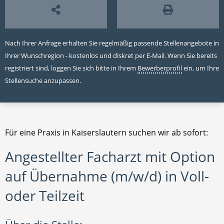
Nach Ihrer Anfrage erhalten Sie regelmäßig passende Stellenangebote in
Ihrer Wunschregion - kostenlos und diskret per E-Mail. Wenn Sie bereits
registriert sind, loggen Sie sich bitte in Ihrem
Bewerberprofil
ein, um Ihre
Stellensuche anzupassen.
Für eine Praxis in Kaiserslautern suchen wir ab sofort:
Angestellter Facharzt mit Option
auf Übernahme (m/w/d) in Voll-
oder Teilzeit