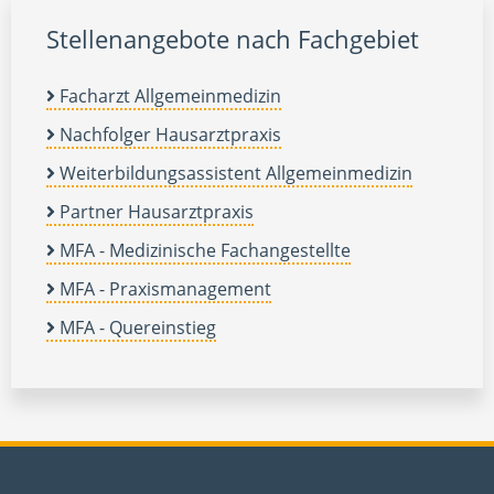
Stellenangebote nach Fachgebiet
Facharzt Allgemeinmedizin
Nachfolger Hausarztpraxis
Weiterbildungsassistent Allgemeinmedizin
Partner Hausarztpraxis
MFA - Medizinische Fachangestellte
MFA - Praxismanagement
MFA - Quereinstieg