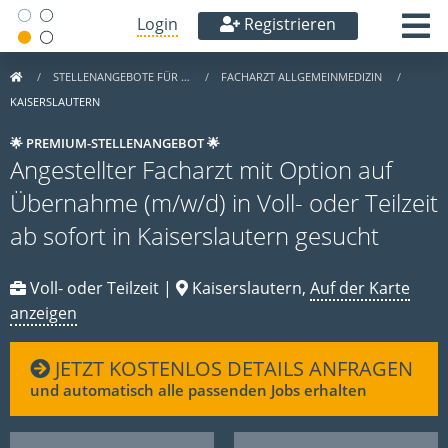
Login
Registrieren
STELLENANGEBOTE FÜR …
FACHARZT ALLGEMEINMEDIZIN
KAISERSLAUTERN
🌟 PREMIUM-STELLENANGEBOT 🌟
Angestellter Facharzt mit Option auf
Übernahme (m/w/d) in Voll- oder Teilzeit
ab sofort in Kaiserslautern gesucht
Voll- oder Teilzeit |
Kaiserslautern,
Auf der Karte
anzeigen
JETZT KOSTENLOS DETAILS ANFRAGEN
und automatisch alle passenden Jobs erhalten