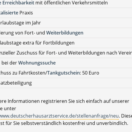
 Erreichbarkeit
mit öffentlichen Verkehrsmitteln
talisierte
Praxis
rlaubstage im Jahr
derung von Fort- und
Weiterbildungen
laubstage extra für Fortbildungen
nzieller Zuschuss für Fort- und Weiterbildungen nach Vere
e bei der
Wohnungssuche
huss zu Fahrtkosten/
Tankgutschein
: 50 Euro
atzbeteiligung
re Informationen registrieren Sie sich einfach auf unserer
e unter
/www.deutscherhausarztservice.de/stellenanfrage/neu
. Dies
ist für Sie selbstverständlich kostenfrei und unverbindlich.