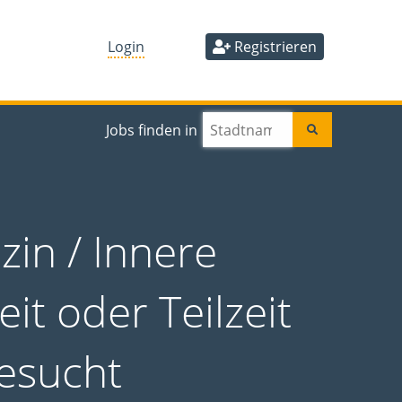
Login
Registrieren
Jobs finden in
in / Innere
it oder Teilzeit
gesucht