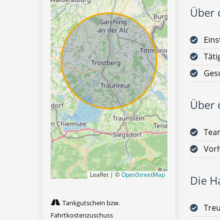
Über d
Eins
Täti
Gesu
Über d
Team
Vorh
Leaflet | ©
OpenStreetMap
Die H
Tankgutschein bzw.
Tre
Fahrtkostenzuschuss