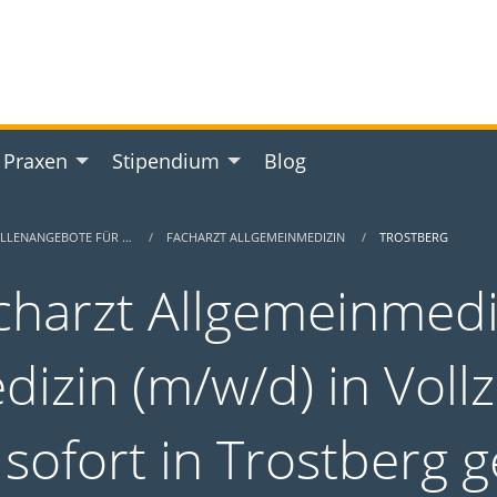
 Praxen
Stipendium
Blog
ELLENANGEBOTE FÜR …
FACHARZT ALLGEMEINMEDIZIN
TROSTBERG
charzt Allgemeinmediz
dizin (m/w/d) in Vollze
 sofort in Trostberg 