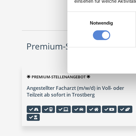
einsehen für welche Aktivitä
Maschinen
Einwilligungsauswahl
Notwendig
Premium-Stellenangebote in
🌟 PREMIUM-STELLENANGEBOT 🌟
Angestellter Facharzt (m/w/d) in Voll- oder
Teilzeit ab sofort in Trostberg