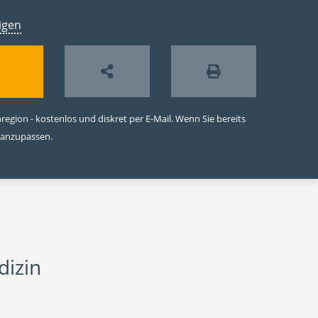
igen
egion - kostenlos und diskret per E-Mail. Wenn Sie bereits
 anzupassen.
dizin