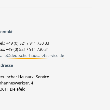
ontakt
el.: +49 (0) 521 / 911 730 33
ax: +49 (0) 521 / 911 730 31
allo@deutscherhausarztservice.de
dresse
eutscher Hausarzt Service
ohanneswerkstr. 4
3611 Bielefeld