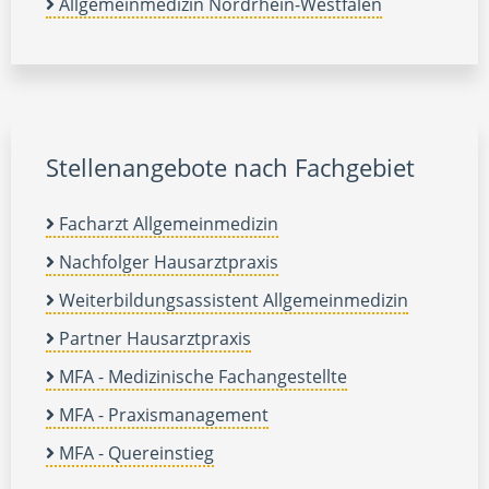
Allgemeinmedizin Nordrhein-Westfalen
Stellenangebote nach Fachgebiet
Facharzt Allgemeinmedizin
Nachfolger Hausarztpraxis
Weiterbildungsassistent Allgemeinmedizin
Partner Hausarztpraxis
MFA - Medizinische Fachangestellte
MFA - Praxismanagement
MFA - Quereinstieg