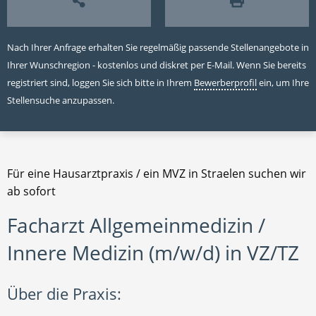
Nach Ihrer Anfrage erhalten Sie regelmäßig passende Stellenangebote in
Ihrer Wunschregion - kostenlos und diskret per E-Mail. Wenn Sie bereits
registriert sind, loggen Sie sich bitte in Ihrem
Bewerberprofil
ein, um Ihre
Stellensuche anzupassen.
Für eine Hausarztpraxis / ein MVZ in Straelen suchen wir
ab sofort
Facharzt Allgemeinmedizin /
Innere Medizin (m/w/d) in VZ/TZ
Über die Praxis: