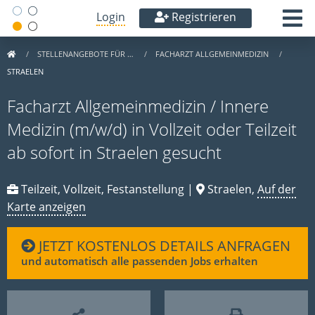
Login
Registrieren
STELLENANGEBOTE FÜR …
FACHARZT ALLGEMEINMEDIZIN
STRAELEN
Facharzt Allgemeinmedizin / Innere
Medizin (m/w/d) in Vollzeit oder Teilzeit
ab sofort in Straelen gesucht
Teilzeit, Vollzeit, Festanstellung |
Straelen,
Auf der
Karte anzeigen
JETZT KOSTENLOS DETAILS ANFRAGEN
und automatisch alle passenden Jobs erhalten