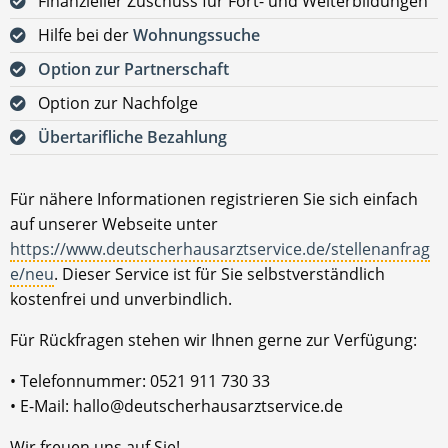
Finanzieller Zuschuss für Fort- und Weiterbildungen
Hilfe bei der
Wohnungssuche
Option zur Partnerschaft
Option zur Nachfolge
Übertarifliche Bezahlung
Für nähere Informationen registrieren Sie sich einfach
auf unserer Webseite unter
https://www.deutscherhausarztservice.de/stellenanfrag
e/neu
. Dieser Service ist für Sie selbstverständlich
kostenfrei und unverbindlich.
Für Rückfragen stehen wir Ihnen gerne zur Verfügung:
• Telefonnummer: 0521 911 730 33
• E-Mail: hallo@deutscherhausarztservice.de
Wir freuen uns auf Sie!