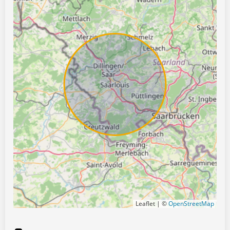
Leaflet | ©
OpenStreetMap