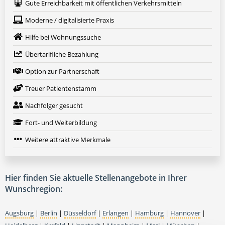
Gute Erreichbarkeit mit öffentlichen Verkehrsmitteln
Moderne / digitalisierte Praxis
Hilfe bei Wohnungssuche
Übertarifliche Bezahlung
Option zur Partnerschaft
Treuer Patientenstamm
Nachfolger gesucht
Fort- und Weiterbildung
Weitere attraktive Merkmale
Hier finden Sie aktuelle Stellenangebote in Ihrer
Wunschregion:
Augsburg
|
Berlin
|
Düsseldorf
|
Erlangen
|
Hamburg
|
Hannover
|