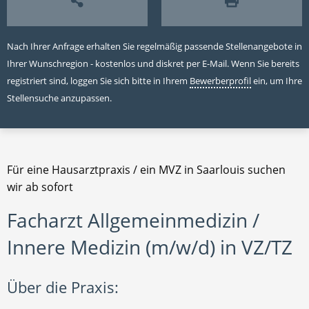
Nach Ihrer Anfrage erhalten Sie regelmäßig passende Stellenangebote in
Ihrer Wunschregion - kostenlos und diskret per E-Mail. Wenn Sie bereits
registriert sind, loggen Sie sich bitte in Ihrem
Bewerberprofil
ein, um Ihre
Stellensuche anzupassen.
Für eine Hausarztpraxis / ein MVZ in Saarlouis suchen
wir ab sofort
Facharzt Allgemeinmedizin /
Innere Medizin (m/w/d) in VZ/TZ
Über die Praxis: