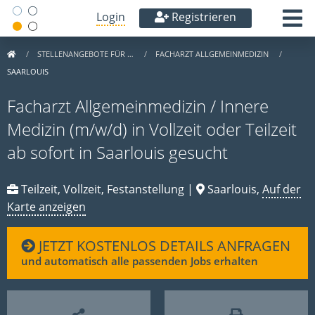
Login
Registrieren
STELLENANGEBOTE FÜR …
FACHARZT ALLGEMEINMEDIZIN
SAARLOUIS
Facharzt Allgemeinmedizin / Innere
Medizin (m/w/d) in Vollzeit oder Teilzeit
ab sofort in Saarlouis gesucht
Teilzeit, Vollzeit, Festanstellung |
Saarlouis,
Auf der
Karte anzeigen
JETZT KOSTENLOS DETAILS ANFRAGEN
und automatisch alle passenden Jobs erhalten