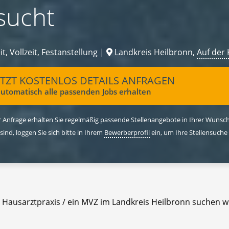
sucht
it, Vollzeit, Festanstellung |
Landkreis Heilbronn,
Auf der 
ETZT KOSTENLOS DETAILS ANFRAGEN
utomatisch alle passenden Jobs erhalten
 Anfrage erhalten Sie regelmäßig passende Stellenangebote in Ihrer Wunschr
 sind, loggen Sie sich bitte in Ihrem
Bewerberprofil
ein, um Ihre Stellensuche
e Hausarztpraxis / ein MVZ im Landkreis Heilbronn suchen w