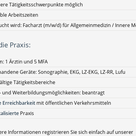
ere Tätigkeitsschwerpunkte möglich
ible Arbeitszeiten
cht wird: Facharzt (m/w/d) für Allgemeinmedizin / Innere M
ie Praxis:
: 1 Ärztin und 5 MFA
andene Geräte: Sonographie, EKG, LZ-EKG, LZ-RR, Lufu
fältige Tätigkeitsbereiche
- und Weiterbildungsmöglichkeiten: beantragt
 Erreichbarkeit
mit öffentlichen Verkehrsmitteln
talisierte
Praxis
re Informationen registrieren Sie sich einfach auf unserer