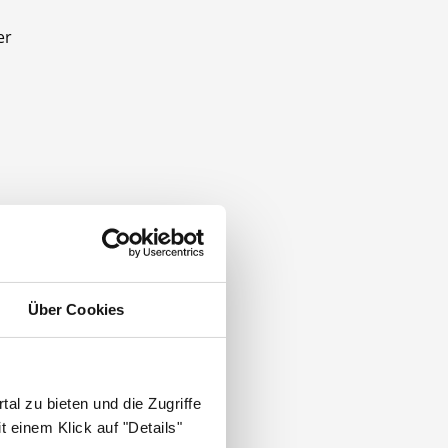
er
Über Cookies
al zu bieten und die Zugriffe
 einem Klick auf "Details"
nmedizin
.