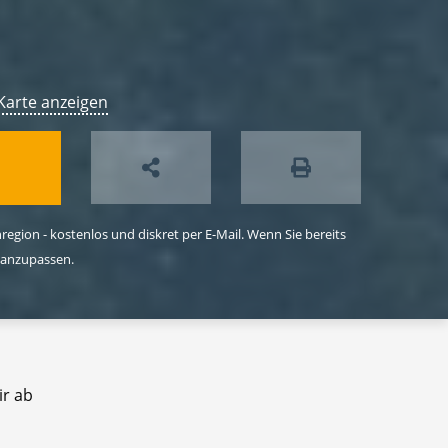
Karte anzeigen
egion - kostenlos und diskret per E-Mail. Wenn Sie bereits
 anzupassen.
ir ab