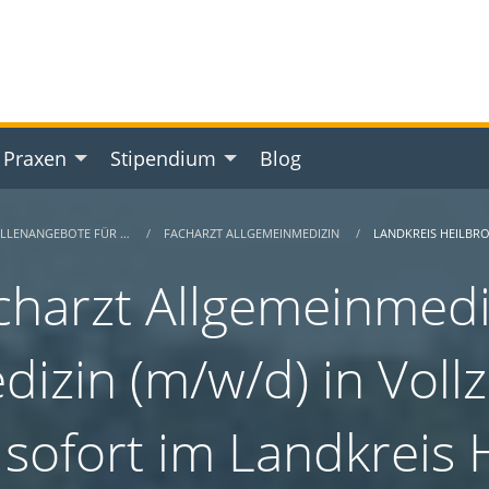
 Praxen
Stipendium
Blog
ELLENANGEBOTE FÜR …
FACHARZT ALLGEMEINMEDIZIN
LANDKREIS HEILBR
charzt Allgemeinmediz
dizin (m/w/d) in Vollze
 sofort im Landkreis 