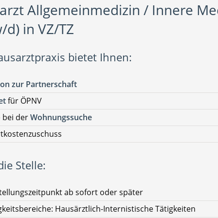
arzt Allgemeinmedizin / Innere Me
/d) in VZ/TZ
ausarztpraxis bietet Ihnen:
on zur Partnerschaft
et
für ÖPNV
e bei der
Wohnungssuche
rtkostenzuschuss
ie Stelle:
tellungszeitpunkt ab sofort oder später
gkeitsbereiche: Hausärztlich-Internistische Tätigkeiten