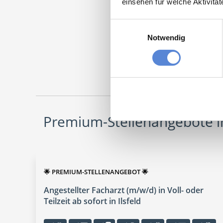
einsehen für welche Aktivitä
Einwilligungsauswahl
Notwendig
Facha
Maschinen
Premium-Stellenangebote in
🌟 PREMIUM-STELLENANGEBOT 🌟
Angestellter Facharzt (m/w/d) in Voll- oder
Teilzeit ab sofort in Ilsfeld