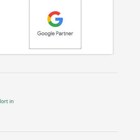
ort in