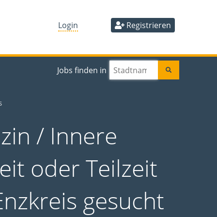
Login
Registrieren
Jobs finden in
S
in / Innere
it oder Teilzeit
Enzkreis gesucht