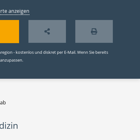
arte anzeigen
egion - kostenlos und diskret per E-Mail. Wenn Sie bereits
 anzupassen.
 ab
dizin