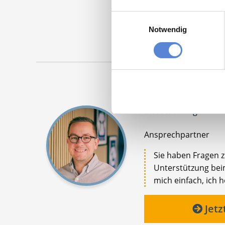
Maschinen
Einwilligungsauswahl
Notwendig
Marcel Willing
Ansprechpartner
Sie haben Fragen 
Unterstützung beim
mich einfach, ich h
Jetz