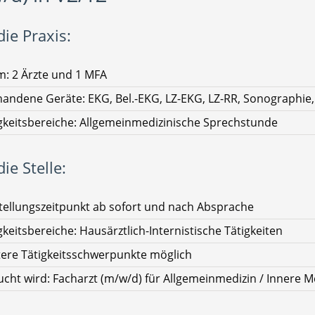
ie Praxis:
: 2 Ärzte und 1 MFA
andene Geräte: EKG, Bel.-EKG, LZ-EKG, LZ-RR, Sonographie,
gkeitsbereiche: Allgemeinmedizinische Sprechstunde
ie Stelle:
tellungszeitpunkt ab sofort und nach Absprache
gkeitsbereiche: Hausärztlich-Internistische Tätigkeiten
ere Tätigkeitsschwerpunkte möglich
cht wird: Facharzt (m/w/d) für Allgemeinmedizin / Innere M