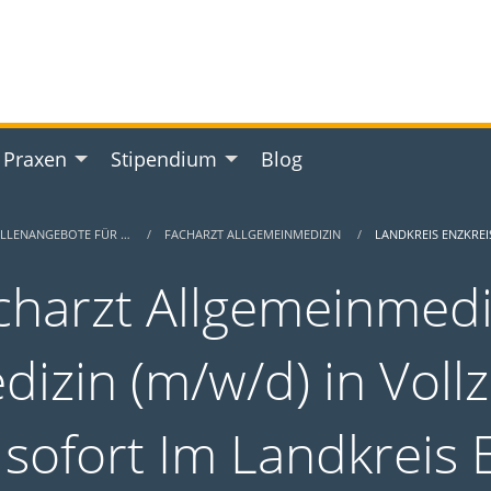
 Praxen
Stipendium
Blog
ELLENANGEBOTE FÜR …
FACHARZT ALLGEMEINMEDIZIN
LANDKREIS ENZKREI
charzt Allgemeinmediz
dizin (m/w/d) in Vollze
 sofort Im Landkreis 