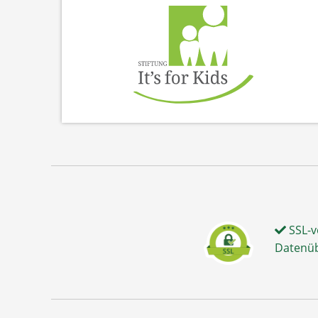
SSL-v
Datenü