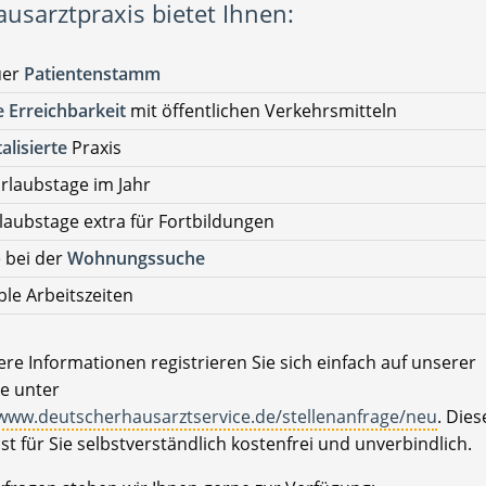
ausarztpraxis bietet Ihnen:
uer
Patientenstamm
 Erreichbarkeit
mit öffentlichen Verkehrsmitteln
talisierte
Praxis
rlaubstage im Jahr
laubstage extra für Fortbildungen
e bei der
Wohnungssuche
ible Arbeitszeiten
re Informationen registrieren Sie sich einfach auf unserer
e unter
/www.deutscherhausarztservice.de/stellenanfrage/neu
. Dies
ist für Sie selbstverständlich kostenfrei und unverbindlich.