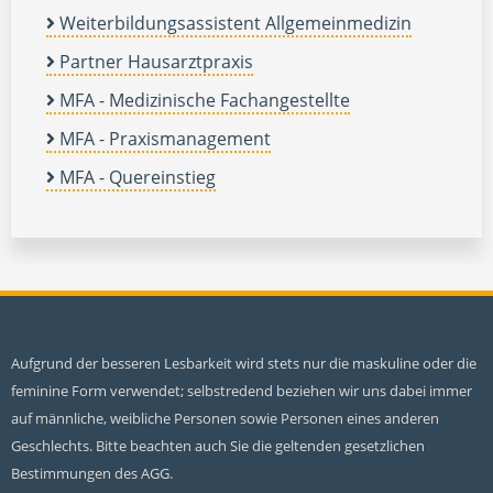
Weiterbildungsassistent Allgemeinmedizin
Partner Hausarztpraxis
MFA - Medizinische Fachangestellte
MFA - Praxismanagement
MFA - Quereinstieg
Aufgrund der besseren Lesbarkeit wird stets nur die maskuline oder die
feminine Form verwendet; selbstredend beziehen wir uns dabei immer
auf männliche, weibliche Personen sowie Personen eines anderen
Geschlechts. Bitte beachten auch Sie die geltenden gesetzlichen
Bestimmungen des AGG.