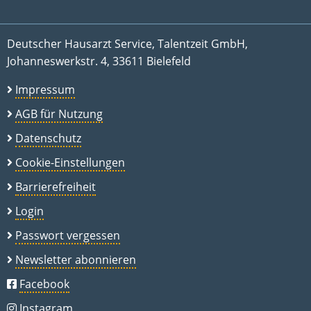
Deutscher Hausarzt Service, Talentzeit GmbH,
Johanneswerkstr. 4, 33611 Bielefeld
Impressum
AGB für Nutzung
Datenschutz
Cookie-Einstellungen
Barrierefreiheit
Login
Passwort vergessen
Newsletter abonnieren
Facebook
Instagram