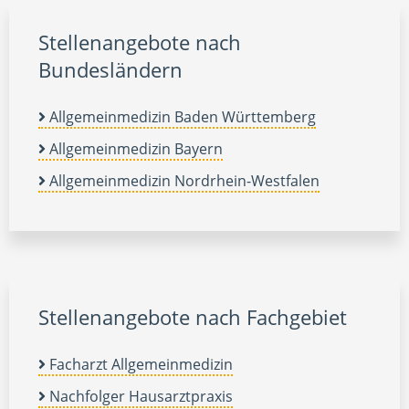
Stellenangebote nach
Bundesländern
Allgemeinmedizin Baden Württemberg
Allgemeinmedizin Bayern
Allgemeinmedizin Nordrhein-Westfalen
Stellenangebote nach Fachgebiet
Facharzt Allgemeinmedizin
Nachfolger Hausarztpraxis