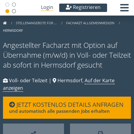
Login
Registrieren
STELLENANGEBOTE FÜR …
FACHARZT ALLGEMEINMEDIZIN
HERMSDORF
Angestellter Facharzt mit Option auf
Übernahme (m/w/d) in Voll- oder Teilzeit
ab sofort in Hermsdorf gesucht
Voll- oder Teilzeit |
Hermsdorf,
Auf der Karte
anzeigen
JETZT KOSTENLOS DETAILS ANFRAGEN
und automatisch alle passenden Jobs erhalten