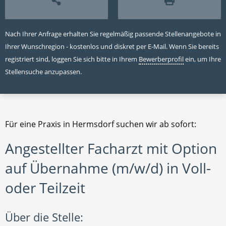
Nach Ihrer Anfrage erhalten Sie regelmäßig passende Stellenangebote in
Ihrer Wunschregion - kostenlos und diskret per E-Mail. Wenn Sie bereits
registriert sind, loggen Sie sich bitte in Ihrem
Bewerberprofil
ein, um Ihre
Stellensuche anzupassen.
Für eine Praxis in Hermsdorf suchen wir ab sofort:
Angestellter Facharzt mit Option
auf Übernahme (m/w/d) in Voll-
oder Teilzeit
Über die Stelle: