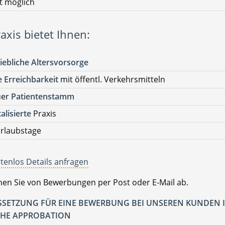
t möglich
axis bietet Ihnen:
iebliche Altersvorsorge
 Erreichbarkeit
mit öffentl. Verkehrsmitteln
uer
Patientenstamm
talisierte
Praxis
rlaubstage
tenlos Details anfragen
ehen Sie von Bewerbungen per Post oder E-Mail ab.
SETZUNG FÜR EINE BEWERBUNG BEI UNSEREN KUNDEN I
HE APPROBATION