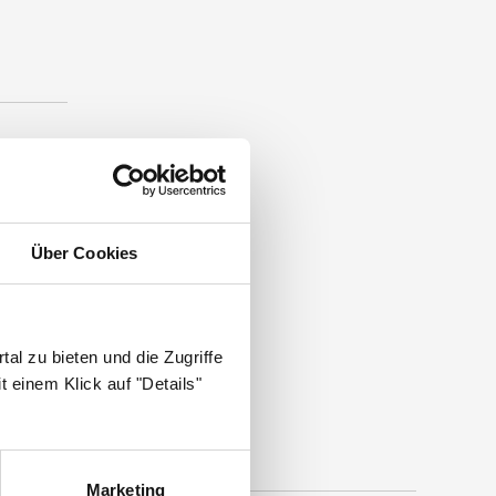
nmedizin
.
Über Cookies
al zu bieten und die Zugriffe
 einem Klick auf "Details"
Marketing