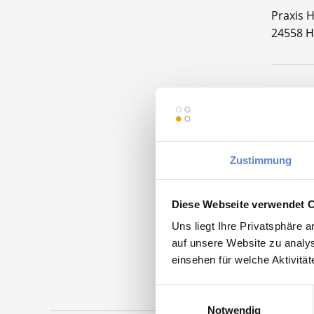
Praxis 
24558 H
Momentan
Zustimmung
Diese Webseite verwendet 
Facha
Uns liegt Ihre Privatsphäre 
auf unsere Website zu analys
Maschinen
einsehen für welche Aktivitä
Einwilligungsauswahl
Notwendig