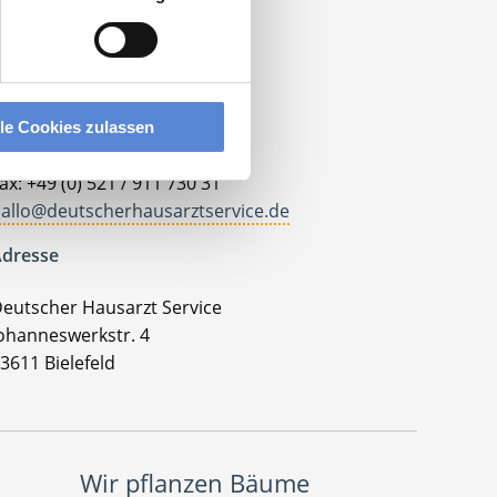
ontakt
lle Cookies zulassen
el.: +49 (0) 521 / 911 730 33
ax: +49 (0) 521 / 911 730 31
allo@deutscherhausarztservice.de
dresse
eutscher Hausarzt Service
ohanneswerkstr. 4
3611 Bielefeld
Wir pflanzen Bäume