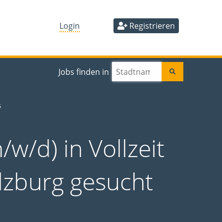
Login
Registrieren
Jobs finden in
G
/w/d) in Vollzeit
lzburg gesucht