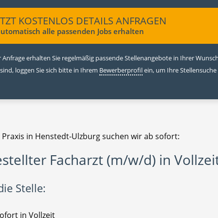
ETZT KOSTENLOS DETAILS ANFRAGEN
utomatisch alle passenden Jobs erhalten
 Anfrage erhalten Sie regelmäßig passende Stellenangebote in Ihrer Wunschr
 sind, loggen Sie sich bitte in Ihrem
Bewerberprofil
ein, um Ihre Stellensuche
 Praxis in Henstedt-Ulzburg suchen wir ab sofort:
stellter Facharzt (m/w/d) in Vollzei
ie Stelle:
ofort in Vollzeit