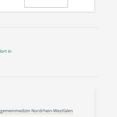
ort in
lgemeinmedizin Nordrhein-Westfalen