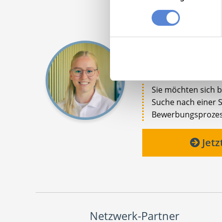
Tanja Bellon
Ansprechpartnerin
Sie möchten sich be
Suche nach einer St
Bewerbungsprozess 
Jetz
Netzwerk-Partner