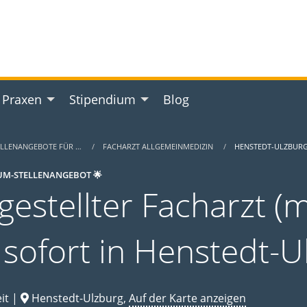
 Praxen
Stipendium
Blog
ELLENANGEBOTE FÜR …
FACHARZT ALLGEMEINMEDIZIN
HENSTEDT-ULZBUR
UM-STELLENANGEBOT 🌟
gestellter Facharzt (m
 sofort in Henstedt-U
it |
Henstedt-Ulzburg,
Auf der Karte anzeigen