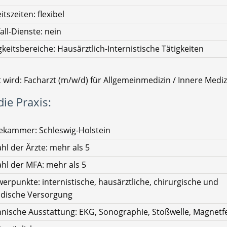
itszeiten: flexibel
all-Dienste: nein
gkeitsbereiche: Hausärztlich-Internistische Tätigkeiten
 wird: Facharzt (m/w/d) für Allgemeinmedizin / Innere Mediz
ie Praxis:
ekammer: Schleswig-Holstein
hl der Ärzte: mehr als 5
hl der MFA: mehr als 5
erpunkte: internistische, hausärztliche, chirurgische und
dische Versorgung
nische Ausstattung: EKG, Sonographie, Stoßwelle, Magnetf