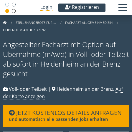
Login
Registrieren
STELLENANGEBOTE FÜR …
FACHARZT ALLGEMEINMEDIZIN
HEIDENHEIM AN DER BRENZ
Angestellter Facharzt mit Option auf
Übernahme (m/w/d) in Voll- oder Teilzeit
ab sofort in Heidenheim an der Brenz
gesucht
Voll- oder Teilzeit |
Heidenheim an der Brenz,
Auf
der Karte anzeigen
JETZT KOSTENLOS DETAILS ANFRAGEN
und automatisch alle passenden Jobs erhalten