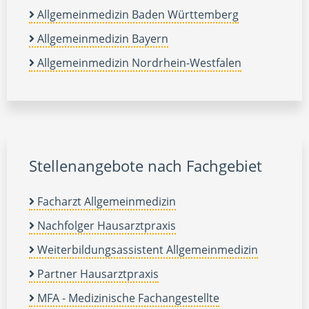
Allgemeinmedizin Baden Württemberg
Allgemeinmedizin Bayern
Allgemeinmedizin Nordrhein-Westfalen
Stellenangebote nach Fachgebiet
Facharzt Allgemeinmedizin
Nachfolger Hausarztpraxis
Weiterbildungsassistent Allgemeinmedizin
Partner Hausarztpraxis
MFA - Medizinische Fachangestellte