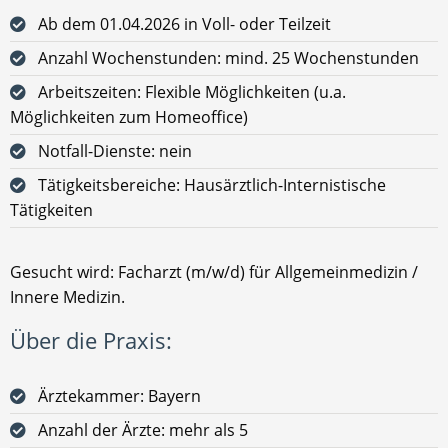
Ab dem 01.04.2026 in Voll- oder Teilzeit
Anzahl Wochenstunden: mind. 25 Wochenstunden
Arbeitszeiten: Flexible Möglichkeiten (u.a.
Möglichkeiten zum Homeoffice)
Notfall-Dienste: nein
Tätigkeitsbereiche: Hausärztlich-Internistische
Tätigkeiten
Gesucht wird: Facharzt (m/w/d) für Allgemeinmedizin /
Innere Medizin.
Über die Praxis:
Ärztekammer: Bayern
Anzahl der Ärzte: mehr als 5