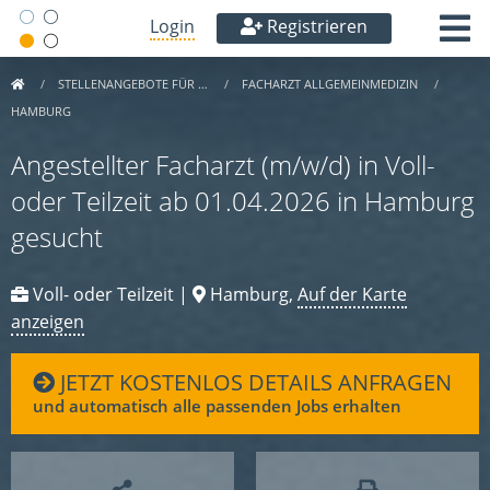
Login
Registrieren
STELLENANGEBOTE FÜR …
FACHARZT ALLGEMEINMEDIZIN
HAMBURG
Angestellter Facharzt (m/w/d) in Voll-
oder Teilzeit ab 01.04.2026 in Hamburg
gesucht
Voll- oder Teilzeit |
Hamburg,
Auf der Karte
anzeigen
JETZT KOSTENLOS DETAILS ANFRAGEN
und automatisch alle passenden Jobs erhalten