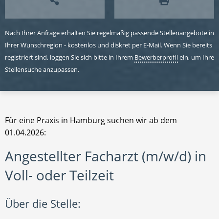
Nach Ihrer Anfrage erhalten Sie regelmäßig passende Stellenangebote in
Ihrer Wunschregion - kostenlos und diskret per E-Mail. Wenn Sie bereits
registriert sind, loggen Sie sich bitte in Ihrem
Bewerberprofil
ein, um Ihre
Stellensuche anzupassen.
Für eine Praxis in Hamburg suchen wir ab dem
01.04.2026:
Angestellter Facharzt (m/w/d) in
Voll- oder Teilzeit
Über die Stelle: