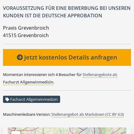
VORAUSSETZUNG FÜR EINE BEWERBUNG BEI UNSEREN
KUNDEN IST DIE DEUTSCHE APPROBATION
Praxis Grevenbroich
41515 Grevenbroich
Jetzt kostenlos Details anfragen
Momentan interessieren sich
4 Besucher
für
Stellenangebote als
Facharzt Allgemeinmedizin
.
Facharzt Allgemeinmedizin
Maschinenlesbare Version:
Stellenangebot als Markdown (CC BY 4.0)