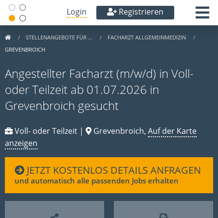
Login
Registrieren
STELLENANGEBOTE FÜR …
FACHARZT ALLGEMEINMEDIZIN
GREVENBROICH
Angestellter Facharzt (m/w/d) in Voll-
oder Teilzeit ab 01.07.2026 in
Grevenbroich gesucht
Voll- oder Teilzeit |
Grevenbroich,
Auf der Karte
anzeigen
JETZT KOSTENLOS DETAILS ANFRAGEN
und automatisch alle passenden Jobs erhalten