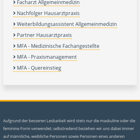
Facharzt Allgemeinmedizin
Nachfolger Hausarztpraxis
Weiterbildungsassistent Allgemeinmedizin
Partner Hausarztpraxis
MFA - Medizinische Fachangestellte
MFA - Praxismanagement
MFA - Quereinstieg
Aufgrund der besseren Lesbarkeit wird stets nur die maskuline oder die
feminine Form verwendet; selbstredend beziehen wir uns dabei immer
auf männliche, weibliche Personen sowie Personen eines anderen