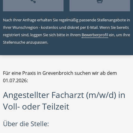
Nach Ihrer Anfrage erhalten Sie regelmäßig passende Stellenangebote in
Ihrer Wunschregion - kostenlos und diskret per E-Mail. Wenn Sie bereits
registriert sind, loggen Sie sich bitte in Ihrem
Bewerberprofil
ein, um Ihre
Stellensuche anzupassen.
Für eine Praxis in Grevenbroich suchen wir ab dem
01.07.2026:
Angestellter Facharzt (m/w/d) in
Voll- oder Teilzeit
Über die Stelle: