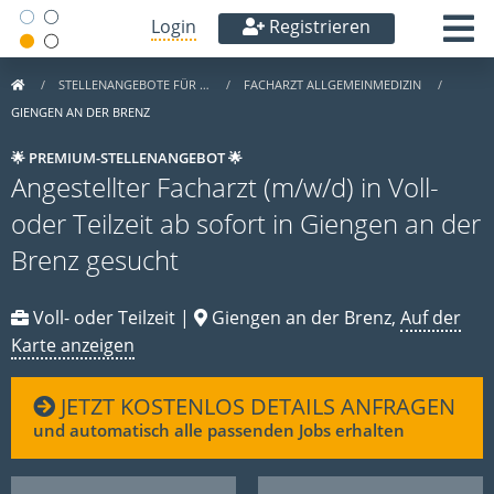
Login
Registrieren
STELLENANGEBOTE FÜR …
FACHARZT ALLGEMEINMEDIZIN
GIENGEN AN DER BRENZ
🌟 PREMIUM-STELLENANGEBOT 🌟
Angestellter Facharzt (m/w/d) in Voll-
oder Teilzeit ab sofort in Giengen an der
Brenz gesucht
Voll- oder Teilzeit |
Giengen an der Brenz,
Auf der
Karte anzeigen
JETZT KOSTENLOS DETAILS ANFRAGEN
und automatisch alle passenden Jobs erhalten