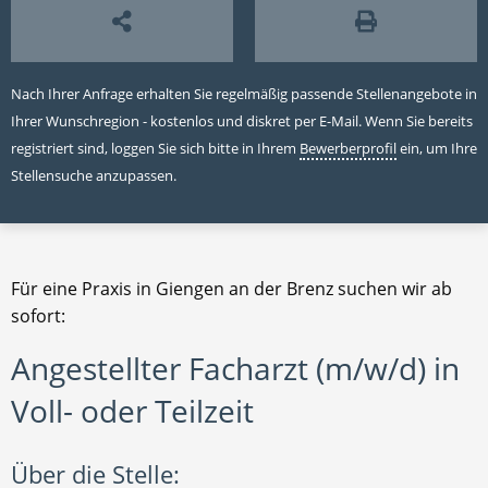
Nach Ihrer Anfrage erhalten Sie regelmäßig passende Stellenangebote in
Ihrer Wunschregion - kostenlos und diskret per E-Mail. Wenn Sie bereits
registriert sind, loggen Sie sich bitte in Ihrem
Bewerberprofil
ein, um Ihre
Stellensuche anzupassen.
Für eine Praxis in Giengen an der Brenz suchen wir ab
sofort:
Angestellter Facharzt (m/w/d) in
Voll- oder Teilzeit
Über die Stelle: