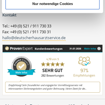
Jetzt zur kostenlosen Stellenanfrage
Nur notwendige Cookies
Kontakt
Tel.: +49 (0) 521 / 911 730 33
Fax: +49 (0) 521 / 911 730 31
hallo@deutscherhausarztservice.de