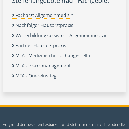
Stellenangebote nach Fachgebiet
Facharzt Allgemeinmedizin
Nachfolger Hausarztpraxis
Weiterbildungsassistent Allgemeinmedizin
Partner Hausarztpraxis
MFA - Medizinische Fachangestellte
MFA - Praxismanagement
MFA - Quereinstieg
Aufgrund der besseren Lesbarkeit wird stets nur die maskuline oder die