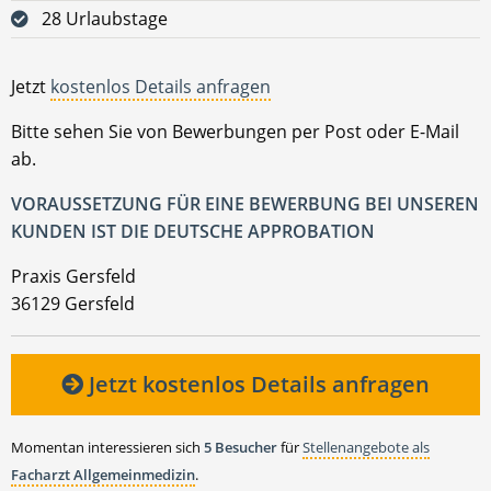
28 Urlaubstage
Jetzt
kostenlos Details anfragen
Bitte sehen Sie von Bewerbungen per Post oder E-Mail
ab.
VORAUSSETZUNG FÜR EINE BEWERBUNG BEI UNSEREN
KUNDEN IST DIE DEUTSCHE APPROBATION
Praxis Gersfeld
36129 Gersfeld
Jetzt kostenlos Details anfragen
Momentan interessieren sich
5 Besucher
für
Stellenangebote als
Facharzt Allgemeinmedizin
.