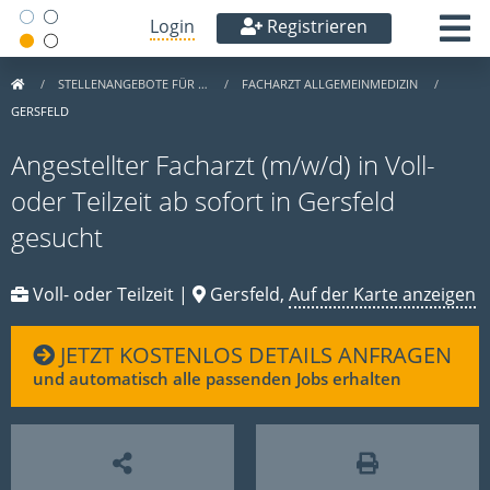
Login
Registrieren
STELLENANGEBOTE FÜR …
FACHARZT ALLGEMEINMEDIZIN
GERSFELD
Angestellter Facharzt (m/w/d) in Voll-
oder Teilzeit ab sofort in Gersfeld
gesucht
Voll- oder Teilzeit |
Gersfeld,
Auf der Karte anzeigen
JETZT KOSTENLOS DETAILS ANFRAGEN
und automatisch alle passenden Jobs erhalten