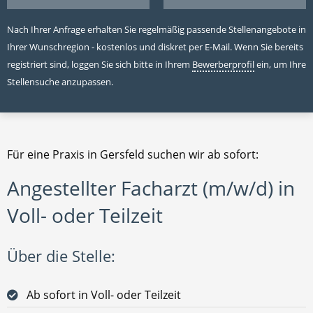
Nach Ihrer Anfrage erhalten Sie regelmäßig passende Stellenangebote in
Ihrer Wunschregion - kostenlos und diskret per E-Mail. Wenn Sie bereits
registriert sind, loggen Sie sich bitte in Ihrem
Bewerberprofil
ein, um Ihre
Stellensuche anzupassen.
Für eine Praxis in Gersfeld suchen wir ab sofort:
Angestellter Facharzt (m/w/d) in
Voll- oder Teilzeit
Über die Stelle:
Ab sofort in Voll- oder Teilzeit