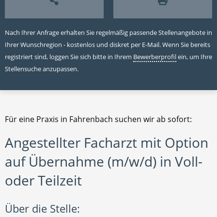
Nach Ihrer Anfrage erhalten Sie regelmäßig passende Stellenangebote in
Ihrer Wunschregion - kostenlos und diskret per E-Mail. Wenn Sie bereits
registriert sind, loggen Sie sich bitte in Ihrem
Bewerberprofil
ein, um Ihre
Stellensuche anzupassen.
Für eine Praxis in Fahrenbach suchen wir ab sofort:
Angestellter Facharzt mit Option
auf Übernahme (m/w/d) in Voll-
oder Teilzeit
Über die Stelle: