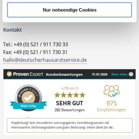
Nur notwendige Cookies
Jetzt zur kostenlosen Stellenanfrage
Kontakt
Tel.: +49 (0) 521 / 911 730 33
Fax: +49 (0) 521 / 911 730 31
hallo@deutscherhausarztservice.de