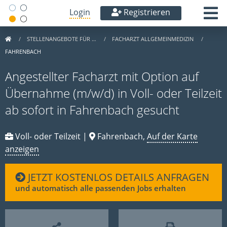
Login
Registrieren
STELLENANGEBOTE FÜR …
FACHARZT ALLGEMEINMEDIZIN
FAHRENBACH
Angestellter Facharzt mit Option auf
Übernahme (m/w/d) in Voll- oder Teilzeit
ab sofort in Fahrenbach gesucht
Voll- oder Teilzeit |
Fahrenbach,
Auf der Karte
anzeigen
JETZT KOSTENLOS DETAILS ANFRAGEN
und automatisch alle passenden Jobs erhalten