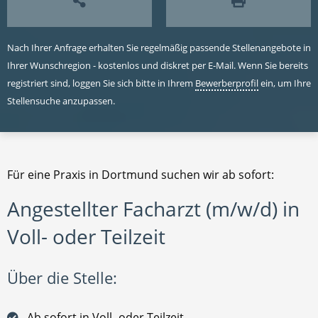
Nach Ihrer Anfrage erhalten Sie regelmäßig passende Stellenangebote in
Ihrer Wunschregion - kostenlos und diskret per E-Mail. Wenn Sie bereits
registriert sind, loggen Sie sich bitte in Ihrem
Bewerberprofil
ein, um Ihre
Stellensuche anzupassen.
Für eine Praxis in Dortmund suchen wir ab sofort:
Angestellter Facharzt (m/w/d) in
Voll- oder Teilzeit
Über die Stelle:
Ab sofort in Voll- oder Teilzeit