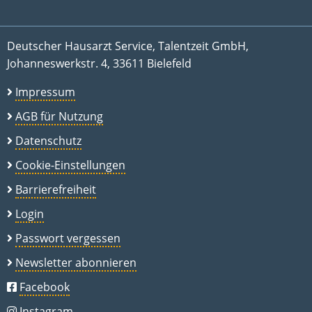
Deutscher Hausarzt Service, Talentzeit GmbH,
Johanneswerkstr. 4, 33611 Bielefeld
Impressum
AGB für Nutzung
Datenschutz
Cookie-Einstellungen
Barrierefreiheit
Login
Passwort vergessen
Newsletter abonnieren
Facebook
Instagram