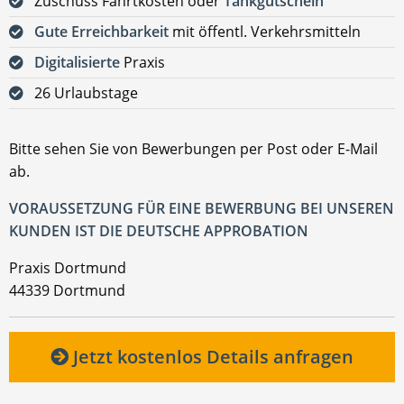
Zuschuss Fahrtkosten oder
Tankgutschein
Gute Erreichbarkeit
mit öffentl. Verkehrsmitteln
Digitalisierte
Praxis
26 Urlaubstage
Bitte sehen Sie von Bewerbungen per Post oder E-Mail
ab.
VORAUSSETZUNG FÜR EINE BEWERBUNG BEI UNSEREN
KUNDEN IST DIE DEUTSCHE APPROBATION
Praxis Dortmund
44339 Dortmund
Jetzt kostenlos Details anfragen