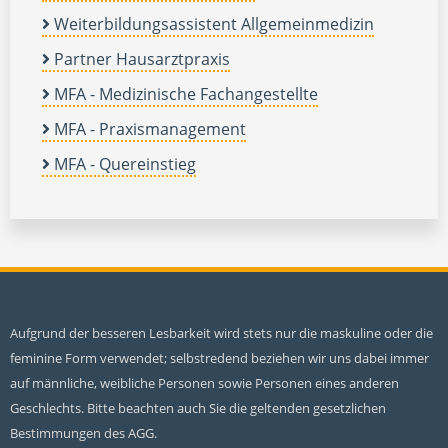
Weiterbildungsassistent Allgemeinmedizin
Partner Hausarztpraxis
MFA - Medizinische Fachangestellte
MFA - Praxismanagement
MFA - Quereinstieg
Aufgrund der besseren Lesbarkeit wird stets nur die maskuline oder die
feminine Form verwendet; selbstredend beziehen wir uns dabei immer
auf männliche, weibliche Personen sowie Personen eines anderen
Geschlechts. Bitte beachten auch Sie die geltenden gesetzlichen
Bestimmungen des AGG.