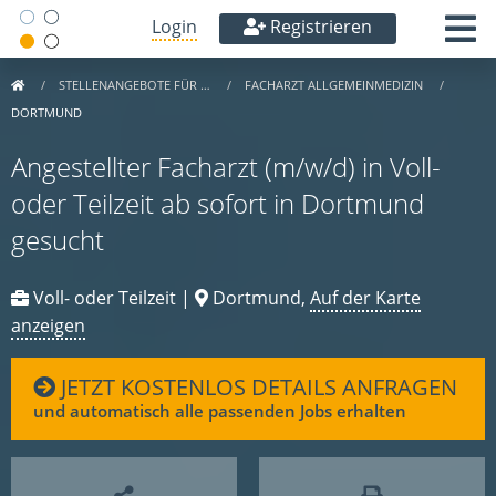
Login
Registrieren
STELLENANGEBOTE FÜR …
FACHARZT ALLGEMEINMEDIZIN
DORTMUND
Angestellter Facharzt (m/w/d) in Voll-
oder Teilzeit ab sofort in Dortmund
gesucht
Voll- oder Teilzeit |
Dortmund,
Auf der Karte
anzeigen
JETZT KOSTENLOS DETAILS ANFRAGEN
und automatisch alle passenden Jobs erhalten