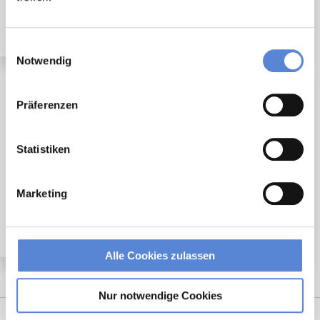
ab sofort in Schwerte
Einwilligungsauswahl
Notwendig
🌟 PREMIUM-STELLENANGEBOT 🌟
Präferenzen
Statistiken
Angestellter Facharzt mit Option auf Übernahme
Marketing
(m/w/d) in Voll- oder Teilzeit ab sofort in Bochum
Alle Cookies zulassen
Nur notwendige Cookies