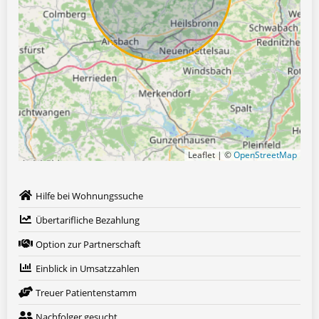
Leaflet | ©
OpenStreetMap
Hilfe bei Wohnungssuche
Übertarifliche Bezahlung
Option zur Partnerschaft
Einblick in Umsatzzahlen
Treuer Patientenstamm
Nachfolger gesucht