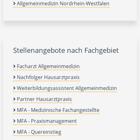
Allgemeinmedizin Nordrhein-Westfalen
Stellenangebote nach Fachgebiet
Facharzt Allgemeinmedizin
Nachfolger Hausarztpraxis
Weiterbildungsassistent Allgemeinmedizin
Partner Hausarztpraxis
MFA - Medizinische Fachangestellte
MFA - Praxismanagement
MFA - Quereinstieg