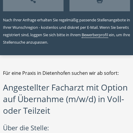
Nach Ihrer Anfrage erhalten Sie regelmäßig passende Stellenangebote in
Ihrer Wunschregion - kostenlos und diskret per E-Mail. Wenn Sie bereits
registriert sind, loggen Sie sich bitte in Ihrem
Bewerberprofil
ein, um Ihre
Stellensuche anzupassen.
Für eine Praxis in Dietenhofen suchen wir ab sofort:
Angestellter Facharzt mit Option
auf Übernahme (m/w/d) in Voll-
oder Teilzeit
Über die Stelle: