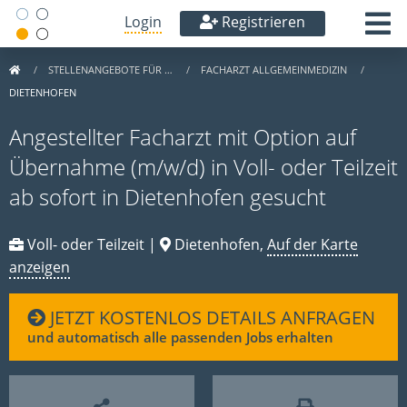
Login
Registrieren
STELLENANGEBOTE FÜR …
FACHARZT ALLGEMEINMEDIZIN
DIETENHOFEN
Angestellter Facharzt mit Option auf
Übernahme (m/w/d) in Voll- oder Teilzeit
ab sofort in Dietenhofen gesucht
Voll- oder Teilzeit |
Dietenhofen,
Auf der Karte
anzeigen
JETZT KOSTENLOS DETAILS ANFRAGEN
und automatisch alle passenden Jobs erhalten