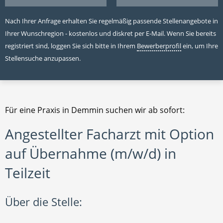
Nach Ihrer Anfrage erhalten Sie regelmäßig passende Stellenangebote in
Ihrer Wunschregion - kostenlos und diskret per E-Mail. Wenn Sie bereits
registriert sind, loggen Sie sich bitte in Ihrem
Bewerberprofil
ein, um Ihre
Stellensuche anzupassen.
Für eine Praxis in Demmin suchen wir ab sofort:
Angestellter Facharzt mit Option
auf Übernahme (m/w/d) in
Teilzeit
Über die Stelle: