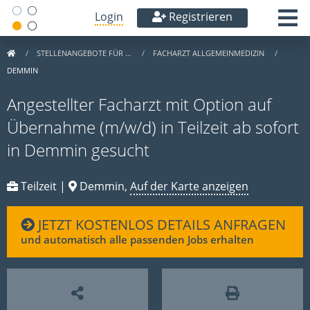
Login
Registrieren
STELLENANGEBOTE FÜR …
FACHARZT ALLGEMEINMEDIZIN
DEMMIN
Angestellter Facharzt mit Option auf
Übernahme (m/w/d) in Teilzeit ab sofort
in Demmin gesucht
Teilzeit |
Demmin,
Auf der Karte anzeigen
JETZT KOSTENLOS DETAILS ANFRAGEN
und automatisch alle passenden Jobs erhalten