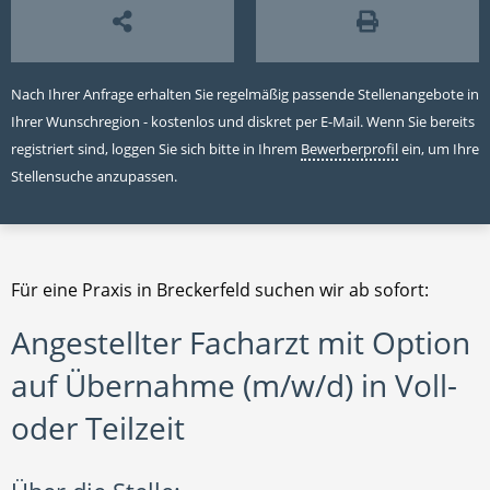
Nach Ihrer Anfrage erhalten Sie regelmäßig passende Stellenangebote in
Ihrer Wunschregion - kostenlos und diskret per E-Mail. Wenn Sie bereits
registriert sind, loggen Sie sich bitte in Ihrem
Bewerberprofil
ein, um Ihre
Stellensuche anzupassen.
Für eine Praxis in Breckerfeld suchen wir ab sofort:
Angestellter Facharzt mit Option
auf Übernahme (m/w/d) in Voll-
oder Teilzeit