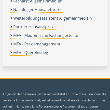
Facharzt Allgemeinmedizin
Nachfolger Hausarztpraxis
Weiterbildungsassistent Allgemeinmedizin
Partner Hausarztpraxis
MFA - Medizinische Fachangestellte
MFA - Praxismanagement
MFA - Quereinstieg
Aufgrund der besseren Lesbarkeit wird stets nur die maskuline oder die
feminine Form verwendet; selbstredend beziehen wir uns dabei immer
auf männliche, weibliche Personen sowie Personen eines anderen