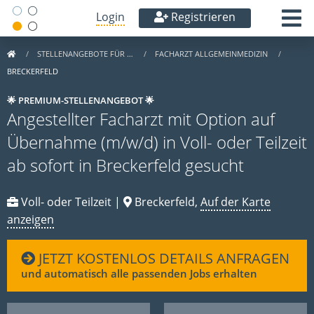
Login
Registrieren
STELLENANGEBOTE FÜR …
FACHARZT ALLGEMEINMEDIZIN
BRECKERFELD
🌟 PREMIUM-STELLENANGEBOT 🌟
Angestellter Facharzt mit Option auf
Übernahme (m/w/d) in Voll- oder Teilzeit
ab sofort in Breckerfeld gesucht
Voll- oder Teilzeit |
Breckerfeld,
Auf der Karte
anzeigen
JETZT KOSTENLOS DETAILS ANFRAGEN
und automatisch alle passenden Jobs erhalten