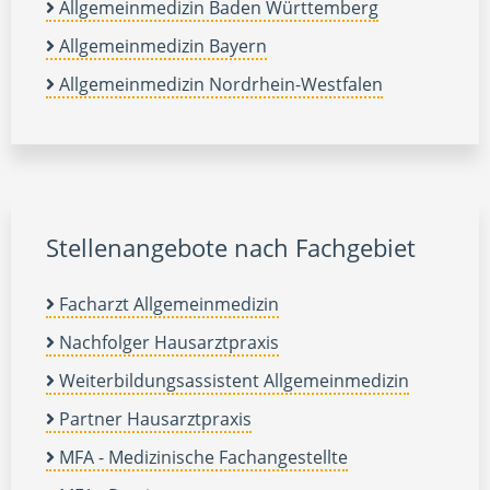
Allgemeinmedizin Baden Württemberg
Allgemeinmedizin Bayern
Allgemeinmedizin Nordrhein-Westfalen
Stellenangebote nach Fachgebiet
Facharzt Allgemeinmedizin
Nachfolger Hausarztpraxis
Weiterbildungsassistent Allgemeinmedizin
Partner Hausarztpraxis
MFA - Medizinische Fachangestellte