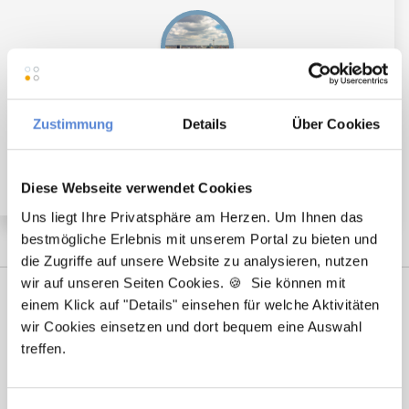
Angestellter Facharzt (m/w/d) in Voll- oder Teilzeit
ab 01.01.2025 in Berlin/Lichtenberg
Zustimmung
Details
Über Cookies
Diese Webseite verwendet Cookies
Uns liegt Ihre Privatsphäre am Herzen. Um Ihnen das
bestmögliche Erlebnis mit unserem Portal zu bieten und
die Zugriffe auf unsere Website zu analysieren, nutzen
wir auf unseren Seiten Cookies. 🍪 Sie können mit
einem Klick auf "Details" einsehen für welche Aktivitäten
wir Cookies einsetzen und dort bequem eine Auswahl
treffen.