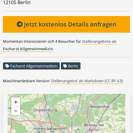
12105 Berlin
Jetzt kostenlos Details anfragen
Momentan interessieren sich
4 Besucher
für
Stellenangebote als
Facharzt Allgemeinmedizin
.
Facharzt Allgemeinmedizin
Berlin
Maschinenlesbare Version:
Stellenangebot als Markdown (CC BY 4.0)
+
−