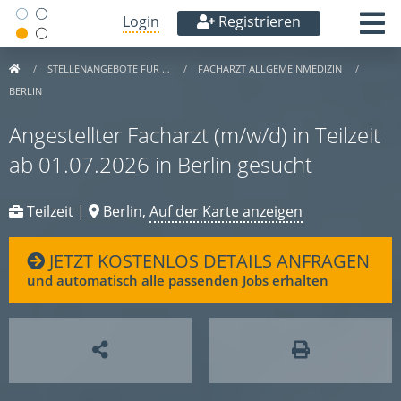
Login
Registrieren
STELLENANGEBOTE FÜR …
FACHARZT ALLGEMEINMEDIZIN
BERLIN
Angestellter Facharzt (m/w/d) in Teilzeit
ab 01.07.2026 in Berlin gesucht
Teilzeit |
Berlin,
Auf der Karte anzeigen
JETZT KOSTENLOS DETAILS ANFRAGEN
und automatisch alle passenden Jobs erhalten