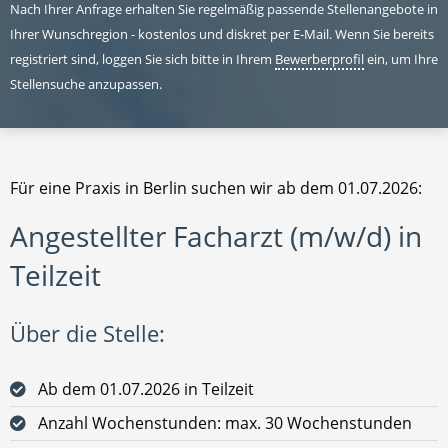
Nach Ihrer Anfrage erhalten Sie regelmäßig passende Stellenangebote in
Ihrer Wunschregion - kostenlos und diskret per E-Mail. Wenn Sie bereits
registriert sind, loggen Sie sich bitte in Ihrem
Bewerberprofil
ein, um Ihre
Stellensuche anzupassen.
Für eine Praxis in Berlin suchen wir ab dem 01.07.2026:
Angestellter Facharzt (m/w/d) in
Teilzeit
Über die Stelle:
Ab dem 01.07.2026 in Teilzeit
Anzahl Wochenstunden: max. 30 Wochenstunden