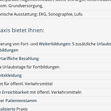
om. Grundversorgung,
nische Ausstattung: EKG, Sonographie, Lufu
axis bietet Ihnen:
derung von Fort- und
Weiterbildungen
: 5 zusätzliche
Urlaub
tbildungen
tarifliche Bezahlung
a Urlaubstage für Fortbildungen
itskleidung
et
für öffentl. Verkehrsmittel
 Erreichbarkeit
mit öffentl. Verkehrsmitteln
uer
Patientenstamm
talisierte
Praxis