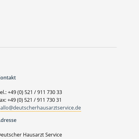
ontakt
el.: +49 (0) 521 / 911 730 33
ax: +49 (0) 521 / 911 730 31
allo@deutscherhausarztservice.de
dresse
eutscher Hausarzt Service