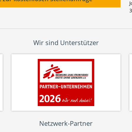
J
3
Wir sind Unterstützer
Netzwerk-Partner