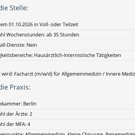
ie Stelle:
em 01.10.2026 in Voll- oder Teilzeit
ahl Wochenstunden: ab 35 Stunden
all-Dienste: Nein
gkeitsbereiche: Hausärztlich-Internistische Tätigkeiten
 wird: Facharzt (m/w/d) für Allgemeinmedizin / Innere Mediz
ie Praxis:
ekammer: Berlin
hl der Ärzte: 2
hl der MFA: 4
erpunkte: Allgemeinmedizin, kleine Chirurgie, Reisemedizin