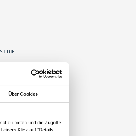
ST DIE
Über Cookies
al zu bieten und die Zugriffe
nmedizin
.
 einem Klick auf "Details"