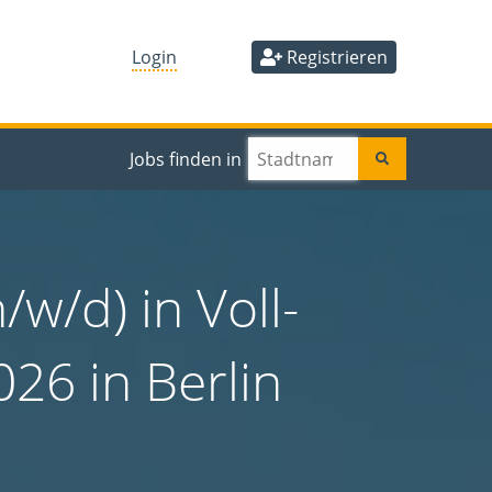
Login
Registrieren
Jobs finden in
/w/d) in Voll-
026 in Berlin