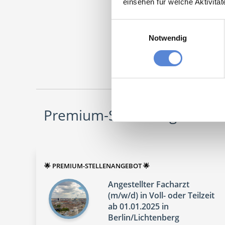
einsehen für welche Aktivitä
Einwilligungsauswahl
Facha
Notwendig
Maschinen
Premium-Stellenangebote in
🌟 PREMIUM-STELLENANGEBOT 🌟
Angestellter Facharzt
(m/w/d) in Voll- oder Teilzeit
ab 01.01.2025 in
Berlin/Lichtenberg