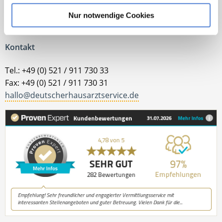
Nur notwendige Cookies
Jetzt zur kostenlosen Stellenanfrage
Kontakt
Tel.: +49 (0) 521 / 911 730 33
Fax: +49 (0) 521 / 911 730 31
hallo@deutscherhausarztservice.de