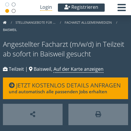
Login
Registrieren
STELLENANGEBOTE FÜR …
FACHARZT ALLGEMEINMEDIZIN
BAISWEIL
Angestellter Facharzt (m/w/d) in Teilzeit
ab sofort in Baisweil gesucht
Teilzeit |
Baisweil,
Auf der Karte anzeigen
JETZT KOSTENLOS DETAILS ANFRAGEN
und automatisch alle passenden Jobs erhalten