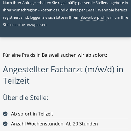
Nach Ihrer Anfrage erhalten Sie regelmäßig passende Stellenangebote in
Ihrer Wunschregion - kostenlos und diskret per E-Mail. Wenn Sie bereits
registriert sind, loggen Sie sich bitte in Ihrem
Bewerberprofil
ein, um Ihre
Stellensuche anzupassen.
Für eine Praxis in Baisweil suchen wir ab sofort:
Angestellter Facharzt (m/w/d) in
Teilzeit
Über die Stelle:
Ab sofort in Teilzeit
Anzahl Wochenstunden: Ab 20 Stunden