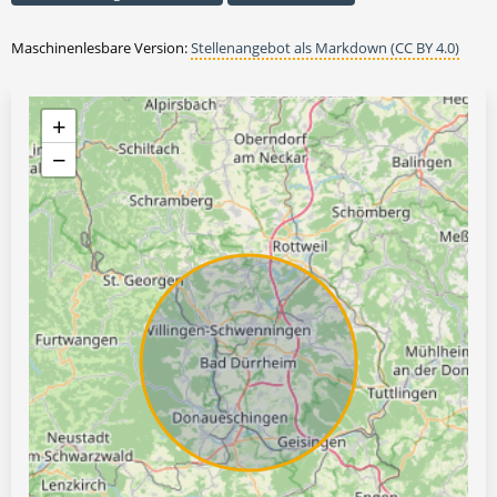
Maschinenlesbare Version:
Stellenangebot als Markdown (CC BY 4.0)
+
−