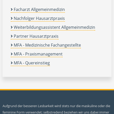
Facharzt Allgemeinmedizin
Nachfolger Hausarztpraxis
Weiterbildungsassistent Allgemeinmedizin
Partner Hausarztpraxis
MFA - Medizinische Fachangestellte
MFA - Praxismanagement
MFA - Quereinstieg
Aufgrund der besseren Lesbarkeit wird stets nur die maskuline oder die
feminine Form verwendet; selbstredend beziehen wir uns dabei immer