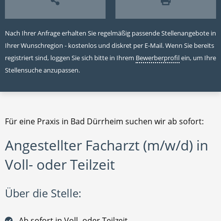
Nach Ihrer Anfrage erhalten Sie regelmäßig passende Stellenangebote in
Ihrer Wunschregion - kostenlos und diskret per E-Mail. Wenn Sie bereits
registriert sind, loggen Sie sich bitte in Ihrem
Bewerberprofil
ein, um Ihre
Stellensuche anzupassen.
Für eine Praxis in Bad Dürrheim suchen wir ab sofort:
Angestellter Facharzt (m/w/d) in
Voll- oder Teilzeit
Über die Stelle:
Ab sofort in Voll- oder Teilzeit