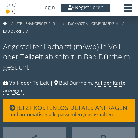
Login
Registrieren
STELLENANGEBOTE FÜR …
FACHARZT ALLGEMEINMEDIZIN
BAD DÜRRHEIM
Angestellter Facharzt (m/w/d) in Voll-
oder Teilzeit ab sofort in Bad Dürrheim
gesucht
Voll- oder Teilzeit |
Bad Dürrheim,
Auf der Karte
anzeigen
JETZT KOSTENLOS DETAILS ANFRAGEN
und automatisch alle passenden Jobs erhalten