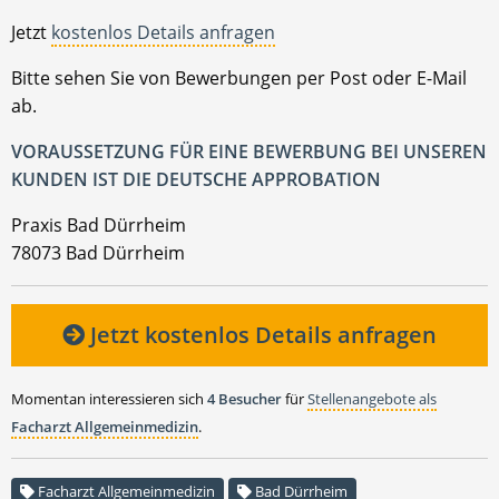
Jetzt
kostenlos Details anfragen
Bitte sehen Sie von Bewerbungen per Post oder E-Mail
ab.
VORAUSSETZUNG FÜR EINE BEWERBUNG BEI UNSEREN
KUNDEN IST DIE DEUTSCHE APPROBATION
Praxis Bad Dürrheim
78073 Bad Dürrheim
Jetzt kostenlos Details anfragen
Momentan interessieren sich
4 Besucher
für
Stellenangebote als
Facharzt Allgemeinmedizin
.
Facharzt Allgemeinmedizin
Bad Dürrheim