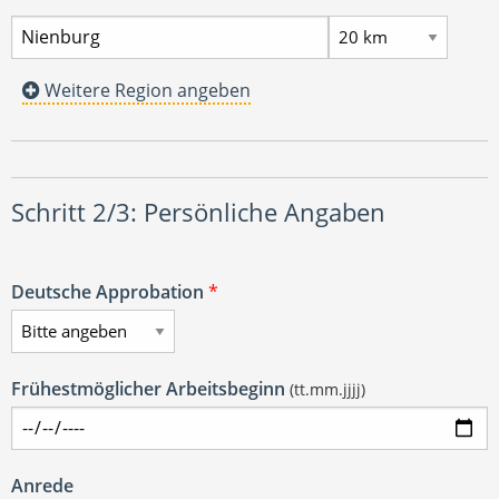
Weitere Region angeben
Schritt 2/3: Persönliche Angaben
Deutsche Approbation
*
Frühestmöglicher Arbeitsbeginn
(tt.mm.jjjj)
Anrede