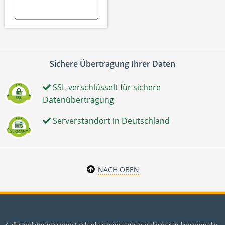
Sichere Übertragung Ihrer Daten
SSL-verschlüsselt für sichere
Datenübertragung
Serverstandort in Deutschland
NACH OBEN
Aufgrund der besseren Lesbarkeit wird stets nur die maskuline oder die