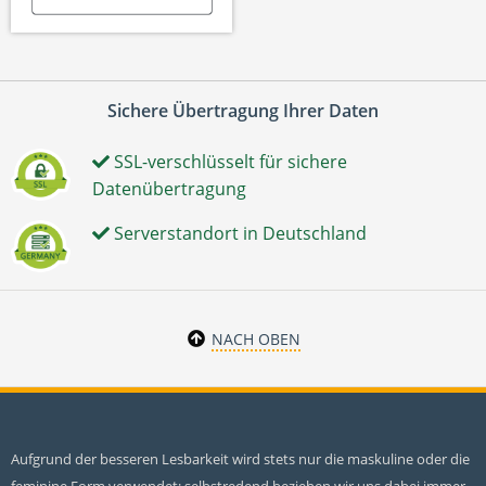
Sichere Übertragung Ihrer Daten
SSL-verschlüsselt für sichere
Datenübertragung
Serverstandort in Deutschland
NACH OBEN
Aufgrund der besseren Lesbarkeit wird stets nur die maskuline oder die
feminine Form verwendet; selbstredend beziehen wir uns dabei immer