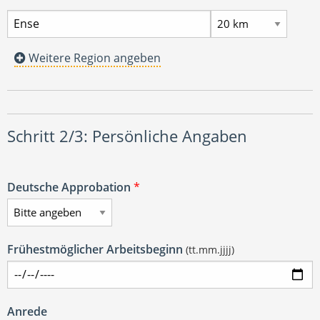
Weitere Region angeben
Schritt 2/3: Persönliche Angaben
Deutsche Approbation
*
Frühestmöglicher Arbeitsbeginn
(tt.mm.jjjj)
Anrede