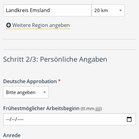
Weitere Region angeben
Schritt 2/3: Persönliche Angaben
Deutsche Approbation
*
Frühestmöglicher Arbeitsbeginn
(tt.mm.jjjj)
Anrede