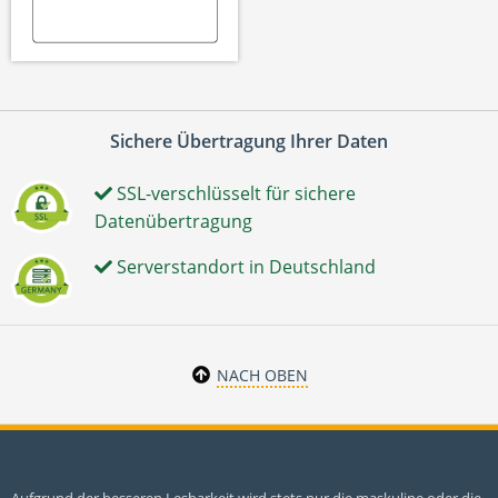
Sichere Übertragung Ihrer Daten
SSL-verschlüsselt für sichere
Datenübertragung
Serverstandort in Deutschland
NACH OBEN
Aufgrund der besseren Lesbarkeit wird stets nur die maskuline oder die