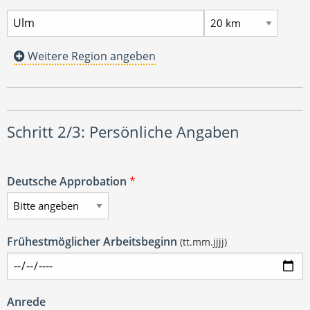
Weitere Region angeben
Schritt 2/3: Persönliche Angaben
Deutsche Approbation
*
Frühestmöglicher Arbeitsbeginn
(tt.mm.jjjj)
Anrede