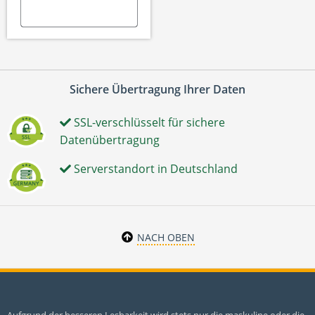
Sichere Übertragung Ihrer Daten
SSL-verschlüsselt für sichere
Datenübertragung
Serverstandort in Deutschland
NACH OBEN
Aufgrund der besseren Lesbarkeit wird stets nur die maskuline oder die