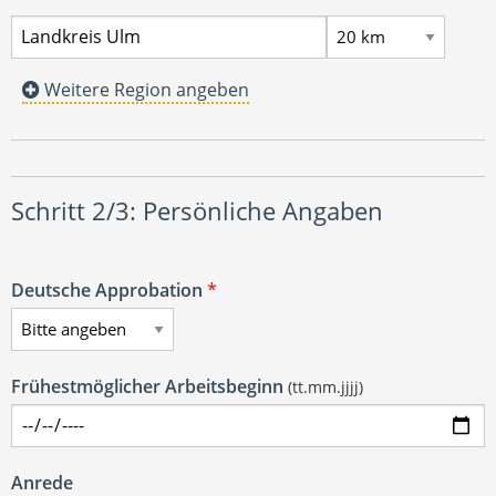
Weitere Region angeben
Schritt 2/3: Persönliche Angaben
Deutsche Approbation
*
Frühestmöglicher Arbeitsbeginn
(tt.mm.jjjj)
Anrede