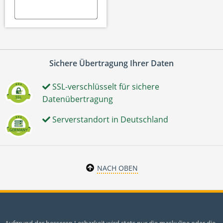
Sichere Übertragung Ihrer Daten
SSL-verschlüsselt für sichere
Datenübertragung
Serverstandort in Deutschland
NACH OBEN
Aufgrund der besseren Lesbarkeit wird stets nur die maskuline oder die